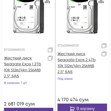
ST2400MM0129
ST1200MM0129
Жесткий диск
Жесткий диск
Seagate Exos 2.4Tb
Seagate Exos 1.2Tb
10k 512e/4kn 256MB
10k 512e/4kn 256MB
2.5" SAS
2.5" SAS
Под заказ
В наличии
: 7 шт
4 170 474
сум
2 681 019
сум
В корзину