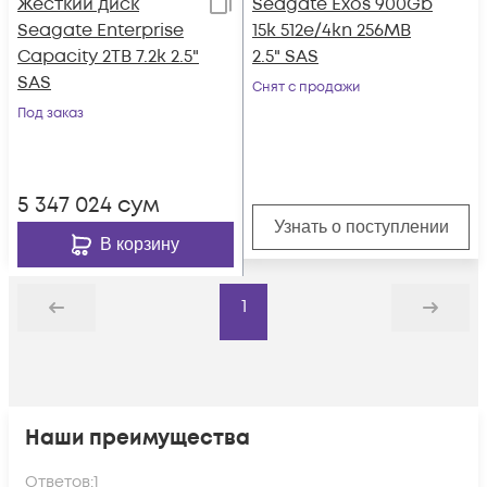
Жесткий диск
Seagate Exos 900Gb
Seagate Enterprise
15k 512e/4kn 256MB
Capacity 2TB 7.2k 2.5"
2.5" SAS
SAS
Снят с продажи
Под заказ
5 347 024
сум
Узнать о поступлении
В корзину
1
Назад
Дальше
Наши преимущества
Ответов:
1