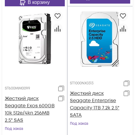
В корзину
ST1000NX0313
ST600MM0099
Жесткий диск
Жесткий диск
Seagate Enterprise
Seagate Exos 600GB
Capacity 1TB 7.2k 2.5"
10k 512e/4kn 256MB
SATA
2.5" SAS
Под заказ
Под заказ