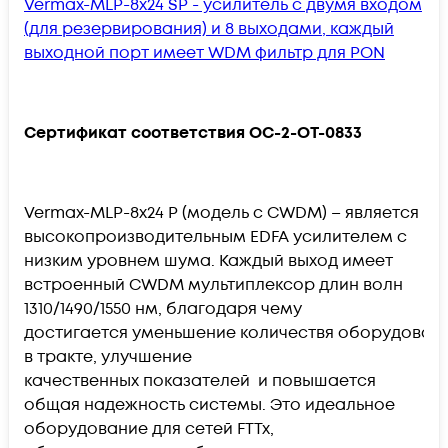
Vermax-MLP-8x24 SP - усилитель с двумя входом
(для резервирования) и 8 выходами, каждый
выходной порт имеет WDM фильтр для PON
Сертификат соответствия OC-2-OT-0833
Vermax-MLP-8x24 P (модель с CWDM) – является
высокопроизводительным EDFA усилителем с
низким уровнем шума. Каждый выход имеет
встроенный CWDM мультиплексор длин волн
1310/1490/1550 нм, благодаря чему
достигается уменьшение количествя оборудован
в тракте, улучшение
качественных показателей и повышается
общая надежность системы. Это идеальное
оборудование для сетей FTTx,