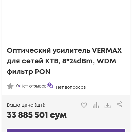
Оптический усилитель VERMAX
для сетей КТВ, 8*24dBm, WDM
фильтр PON
0
Нет отзывов
Нет вопросов
Ваша цена (шт):
33 885 501
сум