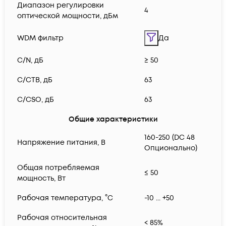
Диапазон регулировки
4
оптической мощности, дБм
WDM фильтр
Да
C/N, дБ
≥ 50
C/CTB, дБ
63
C/CSO, дБ
63
Общие характеристики
160-250 (DC 48
Напряжение питания, В
Опционально)
Общая потребляемая
≤ 50
мощность, Вт
Рабочая температура, °С
-10 ... +50
Рабочая относительная
< 85%