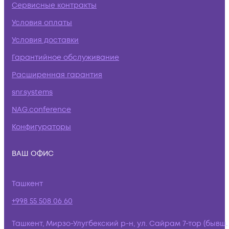
Сервисные контракты
Условия оплаты
Условия доставки
Гарантийное обслуживание
Расширенная гарантия
snr.systems
NAG.conference
Конфигураторы
ВАШ ОФИС
Ташкент
+998 55 508 06 60
Ташкент, Мирзо-Улугбекский р-н, ул. Сайрам 7-тор (бывш.