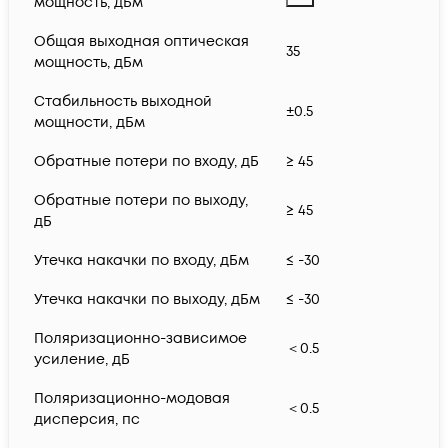
мощность, дБм
Общая выходная оптическая
35
мощность, дБм
Стабильность выходной
±0.5
мощности, дБм
Обратные потери по входу, дБ
≥ 45
Обратные потери по выходу,
≥ 45
дБ
Утечка накачки по входу, дБм
≤ -30
Утечка накачки по выходу, дБм
≤ -30
Поляризационно-зависимое
＜0.5
усиление, дБ
Поляризационно-модовая
＜0.5
дисперсия, пс