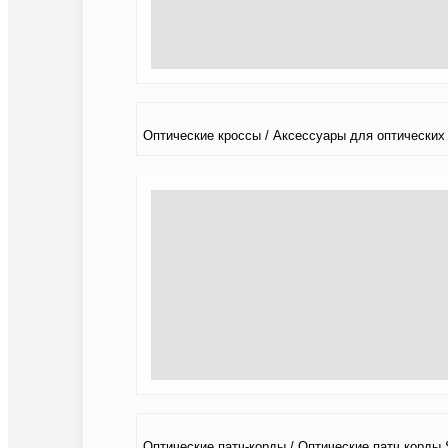
Оптические кроссы / Аксессуары для оптических
Оптические патч-корды / Оптические патч корды