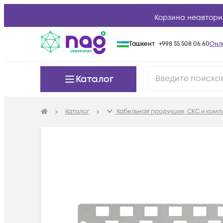
Корзина неавтори
Ташкент
+998 55 508 06 60
Онл
Каталог
Каталог
Кабельная продукция, СКС и ком