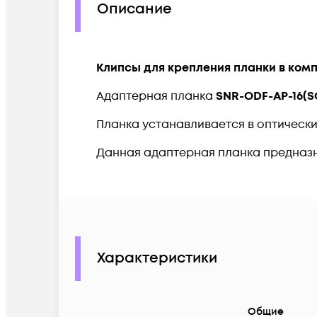
Описание
Клипсы для крепления планки в комп
Адаптерная планка
SNR-ODF-AP-16(S
Планка устанавливается в оптическ
Данная адаптерная планка предназн
Характеристики
Общие