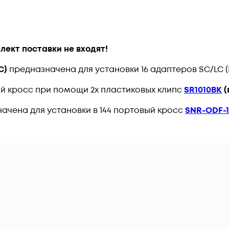
лект поставки не входят!
C)
предназначена для установки 16 адаптеров SC/LC (D
ий кросс при помощи 2х пластиковых клипс
SR1010BK
(
ачена для установки в 144 портовый кросс
SNR-ODF-1