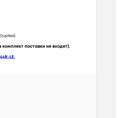
uplex).
в комплект поставки не входят).
44R-LE.