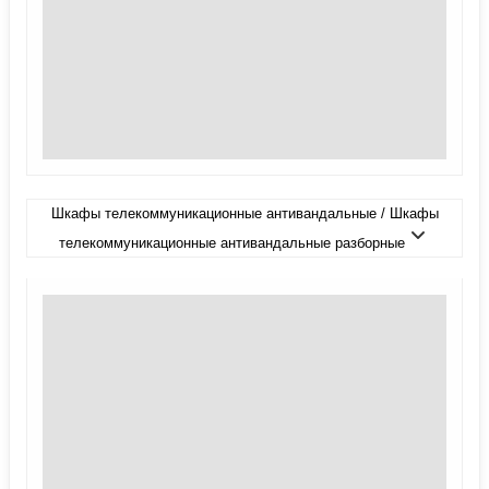
Шкафы телекоммуникационные антивандальные / Шкафы
телекоммуникационные антивандальные разборные