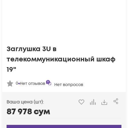
Заглушка 3U в
телекоммуникационный шкаф
19"
0
Нет отзывов
Нет вопросов
Ваша цена (шт):
87 978
сум