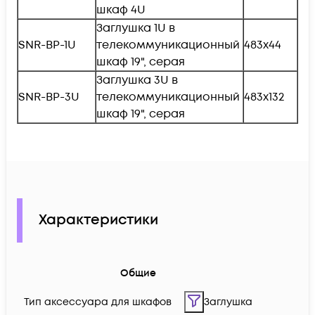
шкаф 4U
Заглушка 1U в
SNR-BP-1U
телекоммуникационный
483х44
шкаф 19", серая
Заглушка 3U в
SNR-BP-3U
телекоммуникационный
483х132
шкаф 19", серая
Характеристики
Общие
Тип аксессуара для шкафов
Заглушка