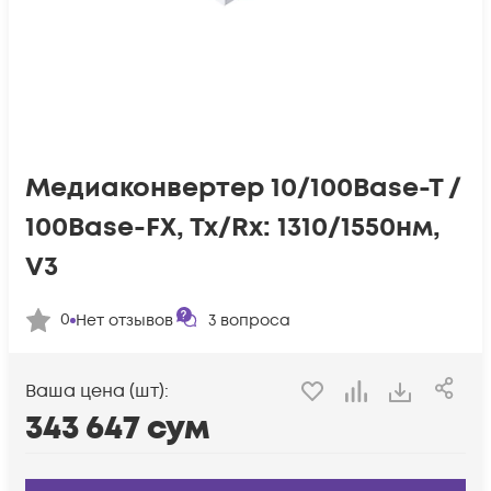
Медиаконвертер 10/100Base-T /
100Base-FX, Tx/Rx: 1310/1550нм,
V3
0
Нет отзывов
3
вопроса
Ваша цена (шт):
343 647
сум