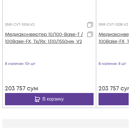
SNR-CVT-100A-V2
SNR-CVT-100B-V2
Медиаконвертер 10/100-Base-T /
Медиаконверт
100Base-FX, Tx/Rx: 1310/1550нм, V2
100Base-FX, Tx
В наличии
: 10+ шт
В наличии
: 8 шт
203 757
сум
203 757
су
В корзину