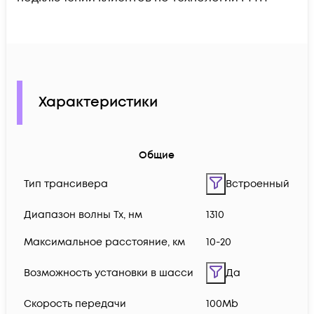
Характеристики
Общие
Тип трансивера
Встроенный
Диапазон волны Тх, нм
1310
Максимальное расстояние, км
10-20
Возможность установки в шасси
Да
Скорость передачи
100Mb