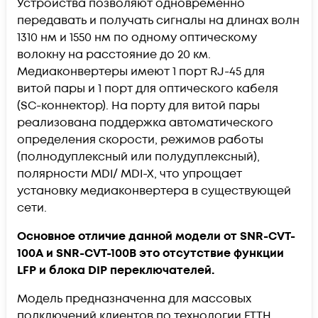
Устройства позволяют одновременно
передавать и получать сигналы на длинах волн
1310 нм и 1550 нм по одному оптическому
волокну на расстояние до 20 км.
Медиаконвертеры имеют 1 порт RJ-45 для
витой пары и 1 порт для оптического кабеля
(SC-коннектор). На порту для витой пары
реализована поддержка автоматического
определения скорости, режимов работы
(полнодуплексный или полудуплексный),
полярности MDI/ MDI-X, что упрощает
установку медиаконвертера в существующей
сети.
Основное отличие данной модели от SNR-CVT-
100A и SNR-CVT-100B это отсутствие функции
LFP и блока DIP переключателей.
Модель предназначенна для массовых
подключений клиентов по технологии FTTH