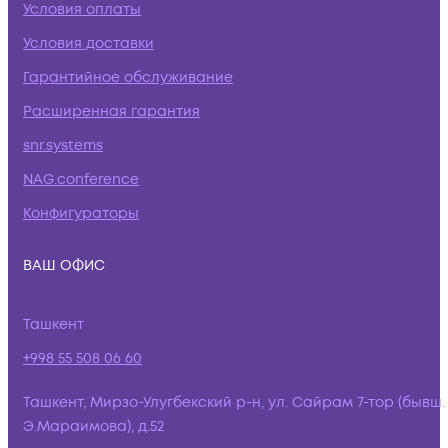
Условия оплаты
Условия доставки
Гарантийное обслуживание
Расширенная гарантия
snr.systems
NAG.conference
Конфигураторы
ВАШ ОФИС
Ташкент
+998 55 508 06 60
Ташкент, Мирзо-Улугбекский р-н, ул. Сайрам 7-тор (бывш.
Э.Мараимова), д.52