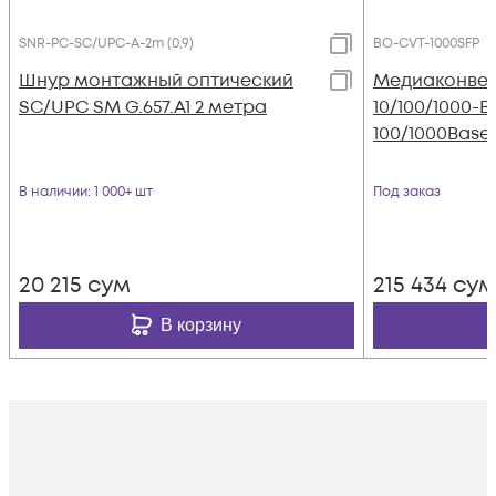
SNR-PC-SC/UPC-A-2m (0,9)
BO-CVT-1000SFP
Шнур монтажный оптический
Медиаконвер
SC/UPC SM G.657.A1 2 метра
10/100/1000-B
100/1000Base
В наличии
: 1 000+ шт
Под заказ
20 215
сум
215 434
сум
В корзину