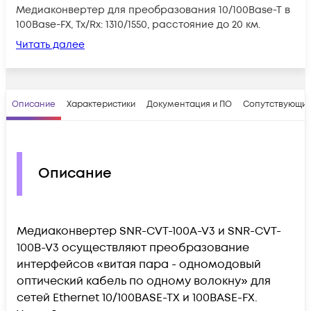
Медиаконвертер для преобразования 10/100Base-T в
100Base-FX, Tx/Rx: 1310/1550, расстояние до 20 км.
Читать далее
Описание
Характеристики
Документация и ПО
Сопутствующие
Описание
Медиаконвертер SNR-CVT-100A-V3 и SNR-CVT-
100B-V3 осуществляют преобразование
интерфейсов «витая пара - одномодовый
оптический кабель по одному волокну» для
сетей Ethernet 10/100BASE-TX и 100BASE-FX.