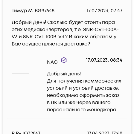
Тимур М-BG97648
17.07.2023, 07:47
Добрый День! Сколько будет стоить пара 
этих медиаконвертеров, т.е. SNR-CVT-100A-
V3 и SNR-CVT-100В-V3.? И каким образом у 
Вас осуществляется доставка? 
17.07.2023, 08:34
NAG
Добрый день!

Для получения коммерческих 
условий и условий доставке, 
необходимо оформить заказ 
в ЛК или же через вашего 
персонального менеджера.
Р Р-JQ32867
17.04.2023, 17:48