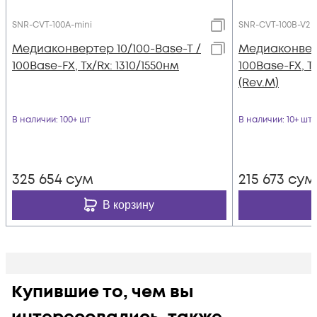
SNR-CVT-100A-mini
SNR-CVT-100B-V2 (
Медиаконвертер 10/100-Base-T /
Медиаконверт
100Base-FX, Tx/Rx: 1310/1550нм
100Base-FX, Tx
(Rev.M)
В наличии
: 100+ шт
В наличии
: 10+ шт
325 654
сум
215 673
сум
В корзину
Купившие то, чем вы