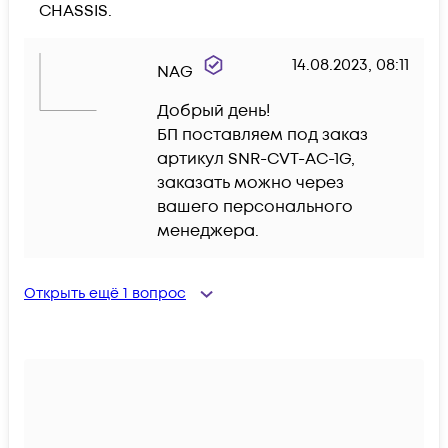
CHASSIS. 
14.08.2023, 08:11
NAG
Добрый день!

БП поставляем под заказ 
артикул SNR-CVT-AC-1G, 
заказать можно через 
вашего персонального 
менеджера.
Открыть ещё
1
вопрос