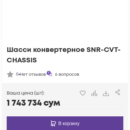
Шасси конвертерное SNR-CVT-
CHASSIS
0
Нет отзывов
6
вопросов
Ваша цена (шт):
1 743 734
сум
В корзину