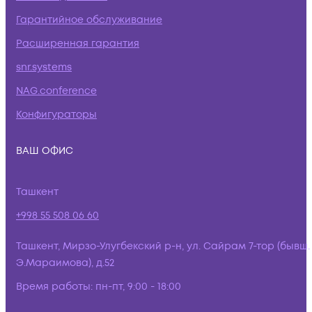
Гарантийное обслуживание
Расширенная гарантия
snr.systems
NAG.conference
Конфигураторы
ВАШ ОФИС
Ташкент
+998 55 508 06 60
Ташкент, Мирзо-Улугбекский р-н, ул. Сайрам 7-тор (бывш.
Э.Мараимова), д.52
Время работы:
пн-пт, 9:00 - 18:00