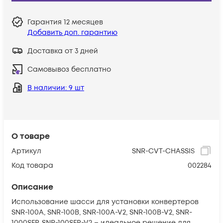
Гарантия
12 месяцев
Добавить доп. гарантию
Доставка от 3 дней
Самовывоз бесплатно
В наличии
: 9 шт
О товаре
Артикул
SNR-CVT-CHASSIS
Код товара
002284
Описание
Использование шасси для установки конвертеров
SNR-100A, SNR-100B, SNR-100A-V2, SNR-100B-V2, SNR-
1000SFP, SNR-100SFP-V2 – идеальное решение для