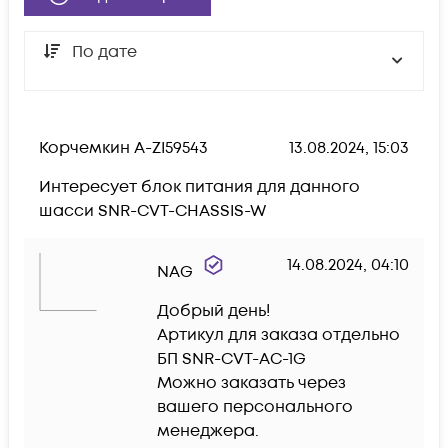
По дате
Корчемкин А-ZI59543
13.08.2024, 15:03
Интересует блок питания для данного 
шасси SNR-CVT-CHASSIS-W
14.08.2024, 04:10
NAG
Добрый день!

Артикул для заказа отдельно 
БП SNR-CVT-AC-1G

Можно заказать через 
вашего персонального 
менеджера.