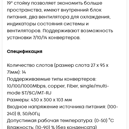
19" стойку позволяет экономить больше
пространства, имеют внутренний блок
питания, два вентилятора для охлаждения,
индикаторы состояния системы и
вентиляторов. Поддерживают возможность
установки 7/10/14 конвертеров.
Спецификация
Количество слотов (размер слота 27 x 95 x
71мм): 14
Поддерживаемые типы конвертеров:
10/100/1000Mbps, copper, Fiber, single/multi-
mode ST/SC/MT-RJ
Размеры: 430 x 300 x 103 мм
Входное напряжение источника питания: (100-
240) В, 50/60Гц
Допустимая рабочая температура: (0-50) °С
Влажность: (10-90) % (без конденсата)