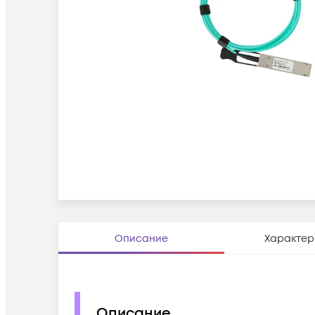
Описание
Характер
Описание