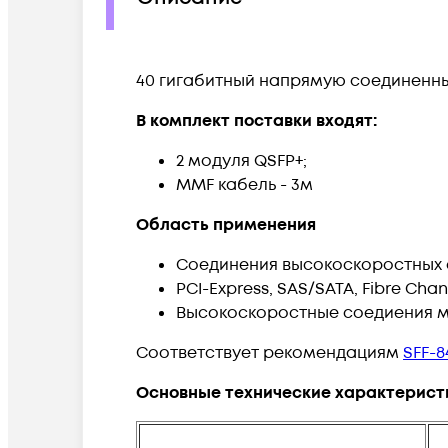
40 гигабитный напрямую соединенны
В комплект поставки входят:
2 модуля QSFP+;
MMF кабель - 3м
Область применения
Соединения высокоскоростных 
PCI-Express, SAS/SATA, Fibre Chan
Высокоскоростные соедиения 
Соответствует рекомендациям
SFF-8
Основные технические характерист