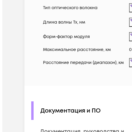
Тип оптического волокна
Длина волны Tx, нм
Форм-фактор модуля
Максимальное расстояние, км
0
Расстояние передачи (диапазон), км
Документация и ПО
Документация, руководства и