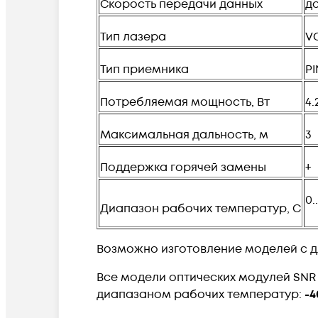
Скорость передачи данных
до
Тип лазера
V
Тип приемника
PI
Потребляемая мощность, Вт
4.
Максимальная дальность, м
3
Поддержка горячей замены
+
0.
Диапазон рабочих температур, C
Возможно изготовление моделей с дл
Все модели оптических модулей SNR
диапазаном рабочих температур:
-4