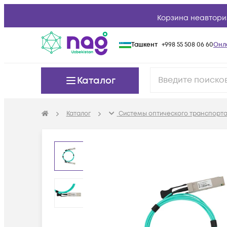
Корзина неавтори
Ташкент
+998 55 508 06 60
Онл
Каталог
Каталог
Системы оптического транспорта