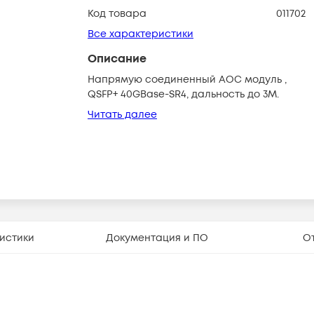
Код товара
011702
Все характеристики
Описание
Напрямую соединенный AOC модуль ,
QSFP+ 40GBase-SR4, дальность до 3М.
Читать далее
истики
Документация и ПО
О