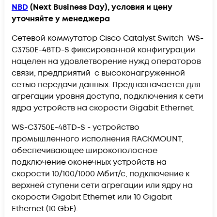
NBD
(Next Business Day), условия и цену
уточняйте у менеджера
Сетевой коммутатор Cisco Catalyst Switch WS-
C3750E-48TD-S фиксированной конфигурации
нацелен на удовлетворение нужд операторов
связи, предприятий с высоконагруженной
сетью передачи данных. Предназначается для
агрегации уровня доступа, подключения к сети
ядра устройств на скорости Gigabit Ethernet.
WS-C3750E-48TD-S - устройство
промышленного исполнения RACKMOUNT,
обеспечивающее широкополосное
подключение оконечных устройств на
скорости 10/100/1000 Мбит/с, подключение к
верхней ступени сети агрегации или ядру на
скорости Gigabit Ethernet или 10 Gigabit
Ethernet (10 GbE).