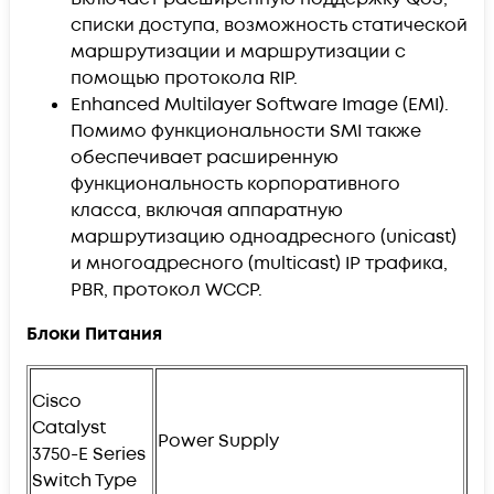
списки доступа, возможность статической
маршрутизации и маршрутизации с
помощью протокола RIP.
Enhanced Multilayer Software Image (EMI).
Помимо функциональности SMI также
обеспечивает расширенную
функциональность корпоративного
класса, включая аппаратную
маршрутизацию одноадресного (unicast)
и многоадресного (multicast) IP трафика,
PBR, протокол WCCP.
Блоки Питания
Cisco
Catalyst
Power Supply
3750-E Series
Switch Type