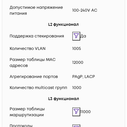
Допустимое напряжение
100-240V AC
питания
L2 функционал
Поддержка стекирования
Да
Количество VLAN
1005
Размер таблицы MAC
12000
адресов
Агрегирование портов
PAgP; LACP
Количество multicast групп
1000
L3 функционал
Размер таблицы
11000
маршрутизации
Протоколы