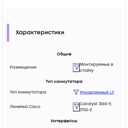
Характеристики
Общие
Монтируемые в
Размещение
стойку
Тип коммутатора
Тип коммутатора
Управляемый L3
Catalyst 3560-E,
Линейка Cisco
3750-E
Интерфейсы