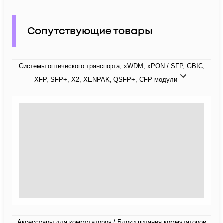
Сопутствующие товары
Системы оптического транспорта, xWDM, xPON / SFP, GBIC,
XFP, SFP+, X2, XENPAK, QSFP+, CFP модули
Аксессуары для коммутаторов / Блоки питания коммутаторов