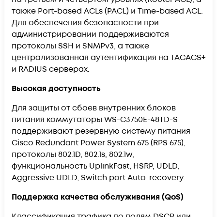
также Port-based ACLs (PACL) и Time-based ACL.
Для обеспечения безопасности при
администрировании поддерживаются
протоколы SSH и SNMPv3, а также
централизованная аутентификация на TACACS+
и RADIUS серверах.
Высокая доступность
Для защиты от сбоев внутренних блоков
питания коммутаторы WS-C3750E-48TD-S
поддерживают резервную систему питания
Cisco Redundant Power System 675 (RPS 675),
протоколы 802.1D, 802.1s, 802.1w,
функциональность UplinkFast, HSRP, UDLD,
Aggressive UDLD, Switch port Auto-recovery.
Поддержка качества обслуживания (QoS)
Классификация трафика по полям DSCP или