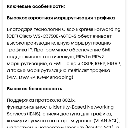
Ключевые особенности:
Высокоскоростная маршрутизация трафика
Благодаря технологии Cisco Express Forwarding
(CEF) Cisco WS-C3750E-48TD-S обеспечивает
высокопроизводительную маршрутизацию
трафика IP. Программное обеспечение SMI
поддерживает статическую, RIPv1 и RIPv2
маршрутизацию, а EMI – еще и OSPF, IGRP, EIGRP,
а также маршрутизацию multicast трафика
(PIM, DVMRP, IGMP snooping)
Высокая безопасность
Поддержка протокола 802.1x,
функциональность Identity-Based Networking
Services (IBNS), списки доступа для трафика,
коммутируемого на втором уровне (VLAN ACL),
на третьем и четвертом уровнях (Router ACL), а