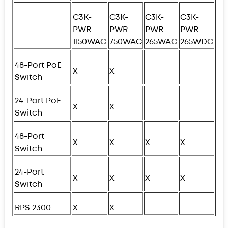
C3K-
C3K-
C3K-
C3K-
PWR-
PWR-
PWR-
PWR-
1150WAC
750WAC
265WAC
265WDC
48-Port PoE
X
X
Switch
24-Port PoE
X
X
Switch
48-Port
X
X
X
X
Switch
24-Port
X
X
X
X
Switch
RPS 2300
X
X