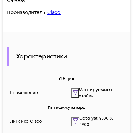
C4900M
Производитель:
Cisco
Характеристики
Общие
Монтируемые в
Размещение
стойку
Тип коммутатора
Catalyst 4500-X,
Линейка Cisco
4900