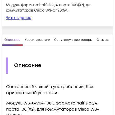
Модуль формата half slot, 4 порта 10G(X2), для
коммутаторов Cisco WS-C4900M.
Читать далее
Описание
Характеристики
Сопутствующие товары
Отзывы
В
Описание
Состояние: бывший в употреблении, без
оригинальной упаковки.
Модуль WS-X4904-10GE формата half slot, 4
порта 10G(X2), для коммутаторов Cisco WS-