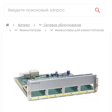
Каталог
Сетевое оборудование
Коммутаторы
Аксессуары для коммутаторов
Модули расширения, аплинка и стекирования