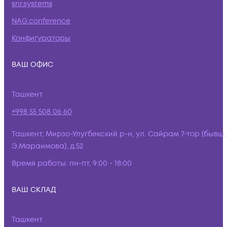
snr.systems
NAG.conference
Конфигураторы
ВАШ ОФИС
Ташкент
+998 55 508 06 60
Ташкент, Мирзо-Улугбекский р-н, ул. Сайрам 7-тор (бывш.
Э.Мараимова), д.52
Время работы:
пн-пт, 9:00 - 18:00
ВАШ СКЛАД
Ташкент