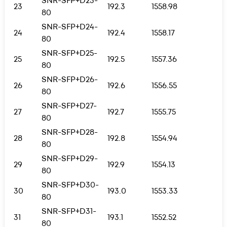
SNR-SFP+D23-
23
192.3
1558.98
80
SNR-SFP+D24-
24
192.4
1558.17
80
SNR-SFP+D25-
25
192.5
1557.36
80
SNR-SFP+D26-
26
192.6
1556.55
80
SNR-SFP+D27-
27
192.7
1555.75
80
SNR-SFP+D28-
28
192.8
1554.94
80
SNR-SFP+D29-
29
192.9
1554.13
80
SNR-SFP+D30-
30
193.0
1553.33
80
SNR-SFP+D31-
31
193.1
1552.52
80