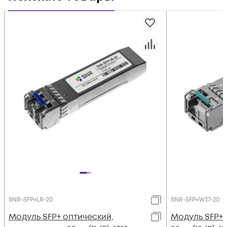
SNR-SFP+LR-20
SNR-SFP+W37-20
Модуль SFP+ оптический,
Модуль SFP+