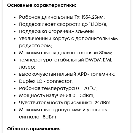
Основные характеристики:
Рабочая длина волны Tx: 1534.25нм;
Поддерживает скорости до 11.1Gb/s;
Поддержка «горячей» замены;
Увеличенный корпус с дополнительным
радиатором;
Максимальная дальность связи 80км;
температуро-стабильный DWDM EML-
лазер;
высокочувствительный APD-приемник;
Duplex LC - connector;
Рабочая температура 0... 70 °C;
Мощность излучения 0... 5dBm;
Чувствительность приемника -24dBm.
Максимально допустимый уровень
сигнала -8dBm
Область применения: