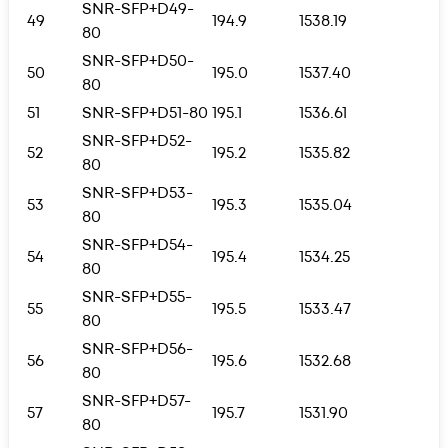
SNR-SFP+D49-
49
194.9
1538.19
80
SNR-SFP+D50-
50
195.0
1537.40
80
51
SNR-SFP+D51-80
195.1
1536.61
SNR-SFP+D52-
52
195.2
1535.82
80
SNR-SFP+D53-
53
195.3
1535.04
80
SNR-SFP+D54-
54
195.4
1534.25
80
SNR-SFP+D55-
55
195.5
1533.47
80
SNR-SFP+D56-
56
195.6
1532.68
80
SNR-SFP+D57-
57
195.7
1531.90
80