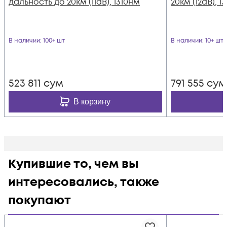
дальность до 20км (11dB), 1310нм
20км (12dB), 
В наличии
: 100+ шт
В наличии
: 10+ шт
523 811
сум
791 555
сум
В корзину
Купившие то, чем вы
интересовались, также
покупают