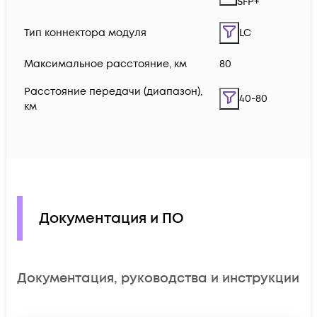
SFP+
Тип коннектора модуля
LC
Максимальное расстояние, км
80
Расстояние передачи (диапазон),
40-80
км
Документация и ПО
Документация, руководства и инструкции