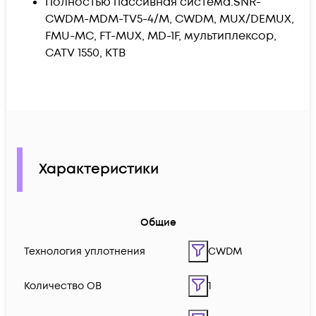
Полностью пассивная система.
SNR-
CWDM-MDM-TV5-4/M, CWDM, MUX/DEMUX,
FMU-MC, FT-MUX, MD-1F, мультиплексор,
CATV 1550, КТВ
Характеристики
Общие
Технология уплотнения
CWDM
Количество ОВ
1