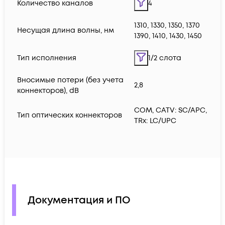
Количество каналов
4
1310, 1330, 1350, 1370
Несущая длина волны, нм
1390, 1410, 1430, 1450
Тип исполнения
1/2 слота
Вносимые потери (без учета
2,8
коннекторов), dB
COM, CATV: SC/APC,
Тип оптических коннекторов
TRx: LC/UPC
Документация и ПО