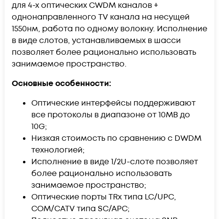
для 4-х оптических CWDM каналов +
однонаправленного TV канала на несущей
1550нм, работа по одному волокну. Исполнение
в виде слотов, устанавливаемых в шасси
позволяет более рационально использовать
занимаемое пространство.
Основные особенности:
Оптические интерфейсы поддерживают
все протоколы в диапазоне от 10MB до
10G;
Низкая стоимость по сравнению с DWDM
технологией;
Исполнение в виде 1/2U-слоте позволяет
более рационально использовать
занимаемое пространство;
Оптические порты TRx типа LC/UPC,
COM/CATV типа SC/APC;