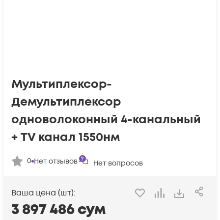
Мультиплексор-
Демультиплексор
одноволоконный 4-канальный
+ TV канал 1550нм
0
Нет отзывов
Нет вопросов
Ваша цена (шт):
3 897 486
сум