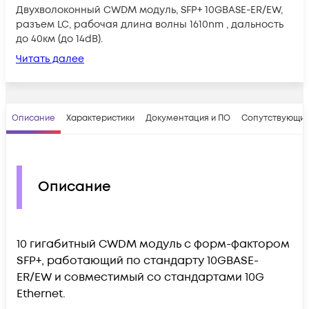
Двухволоконный CWDM модуль, SFP+ 10GBASE-ER/EW,
разъем LC, рабочая длина волны 1610nm , дальность
до 40км (до 14dB).
Читать далее
Описание
Характеристики
Документация и ПО
Сопутствующие
Описание
10 гигабитный CWDM модуль с форм-фактором
SFP+, работающий по стандарту 10GBASE-
ER/EW и совместимый со стандартами 10G
Ethernet.