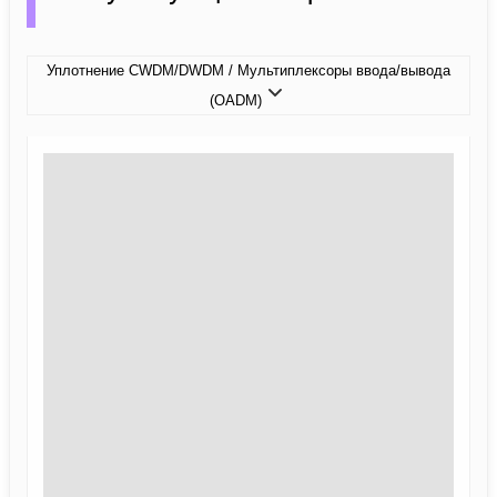
Уплотнение CWDM/DWDM / Мультиплексоры ввода/вывода
(OADM)