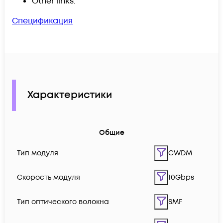
Other links.
Спецификация
Характеристики
Общие
Тип модуля
CWDM
Скорость модуля
10Gbps
Тип оптического волокна
SMF