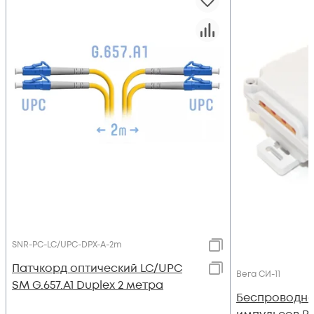
SNR-PC-LC/UPC-DPX-A-2m
Патчкорд оптический LC/UPC
Вега СИ-11
SM G.657.A1 Duplex 2 метра
Беспроводно