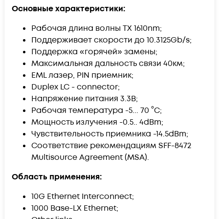
Основные характеристики:
Рабочая длина волны TX 1610nm;
Поддерживает скорости до 10.3125Gb/s;
Поддержка «горячей» замены;
Максимальная дальность связи 40км;
EML лазер, PIN приемник;
Duplex LC - connector;
Напряжение питания 3.3В;
Рабочая температура -5... 70 °C;
Мощность излучения -0.5.. 4dBm;
Чувствительность приемника -14.5dBm;
Соответствие рекомендациям SFF-8472
Multisource Agreement (MSA).
Область применения:
10G Ethernet Interconnect;
1000 Base-LX Ethernet;