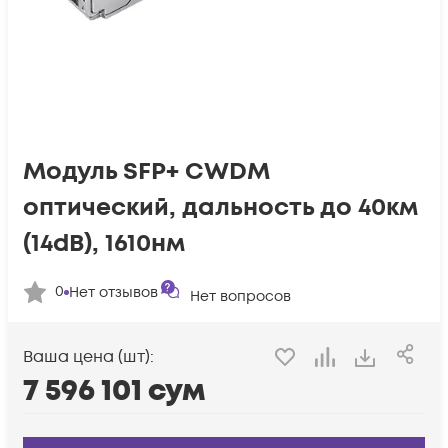
Модуль SFP+ CWDM
оптический, дальность до 40км
(14dB), 1610нм
0
Нет отзывов
Нет вопросов
Ваша цена (шт):
7 596 101
сум