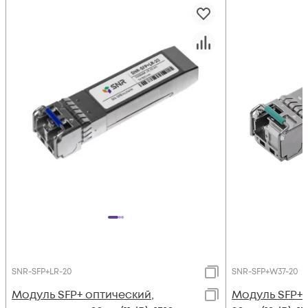
SNR-SFP+LR-20
SNR-SFP+W37-20
Модуль SFP+ оптический,
Модуль SFP+