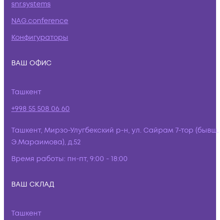
snr.systems
NAG.conference
Конфигураторы
ВАШ ОФИС
Ташкент
+998 55 508 06 60
Ташкент, Мирзо-Улугбекский р-н, ул. Сайрам 7-тор (бывш.
Э.Мараимова), д.52
Время работы:
пн-пт, 9:00 - 18:00
ВАШ СКЛАД
Ташкент