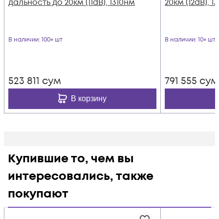
дальность до 20км (11dB), 1310нм
20км (12dB), 
В наличии
: 100+ шт
В наличии
: 10+ шт
523 811
сум
791 555
сум
В корзину
Купившие то, чем вы
интересовались, также
покупают