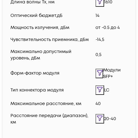
Длина волны Tx, нм
1610
Оптический бюджет,дБ
14
Мощность излучения, дБм
от -0.5 до 4
Чувствительность приемника, дБм
-14,5
Максимально допустимый
0,5
уровень, дБм
Модули
Форм-фактор модуля
SFP+
Тип коннектора модуля
LC
Максимальное расстояние, км
40
Расстояние передачи (диапазон),
20-40
км