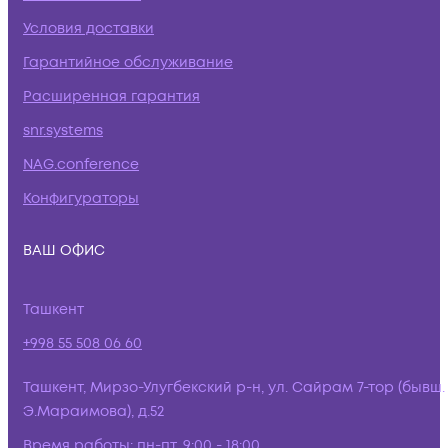
Условия доставки
Гарантийное обслуживание
Расширенная гарантия
snr.systems
NAG.conference
Конфигураторы
ВАШ ОФИС
Ташкент
+998 55 508 06 60
Ташкент, Мирзо-Улугбекский р-н, ул. Сайрам 7-тор (бывш.
Э.Мараимова), д.52
Время работы:
пн-пт, 9:00 - 18:00