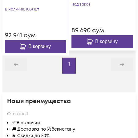
Под заказ
В наличии
: 100+ шт
89 690
сум
92 941
сум
В корзину
В корзину
1
Назад
Дальше
Наши преимущества
Ответов:
1
✅ В наличии
🚚 Доставка по Узбекистану
🔥 Скидки до 50%