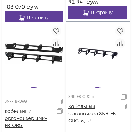
92 941
сум
103 070
сум
В корзину
В корзину
SNR-FB-ORG-6
SNR-FB-ORG
Кабельный
Кабельный
органайзер SNR-FB-
органайзер SNR-
ORG-6, 1U
FB-ORG