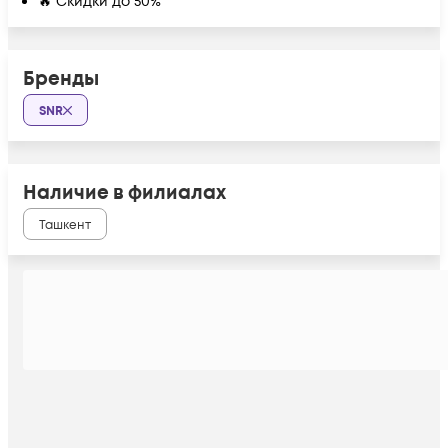
🔥 Скидки до 50%
Бренды
SNR
Наличие в филиалах
Ташкент