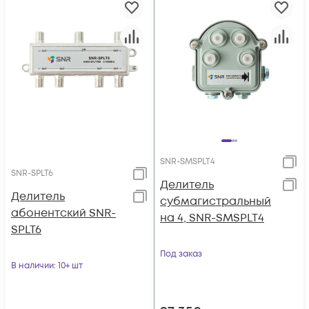
SNR-SMSPLT4
SNR-SPLT6
Делитель
Делитель
субмагистральный
абонентский SNR-
на 4, SNR-SMSPLT4
SPLT6
Под заказ
В наличии
: 10+ шт