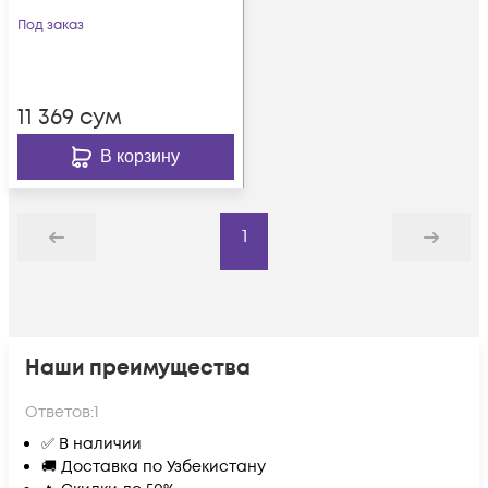
Под заказ
11 369
сум
В корзину
1
Назад
Дальше
Наши преимущества
Ответов:
1
✅ В наличии
🚚 Доставка по Узбекистану