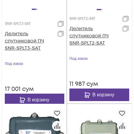
SNR-SPLT2-SAT
SNR-SPLT3-SAT
Делитель
Делитель
спутниковой ПЧ
спутниковой ПЧ
SNR-SPLT2-SAT
SNR-SPLT3-SAT
Под заказ
Под заказ
11 987
сум
17 001
сум
В корзину
В корзину