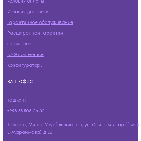
Условия оплаты
Условия доставки
Гарантийное обслуживание
Расширенная гарантия
snr.systems
NAG.conference
Конфигураторы
ВАШ ОФИС
Ташкент
+998 55 508 06 60
Ташкент, Мирзо-Улугбекский р-н, ул. Сайрам 7-тор (бывш.
Э.Мараимова), д.52