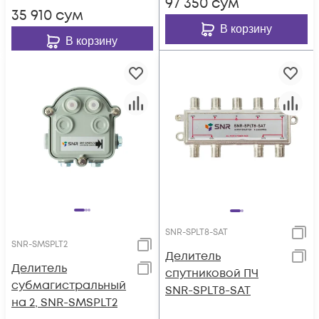
97 350
сум
35 910
сум
В корзину
В корзину
SNR-SPLT8-SAT
SNR-SMSPLT2
Делитель
Делитель
спутниковой ПЧ
субмагистральный
SNR-SPLT8-SAT
на 2, SNR-SMSPLT2