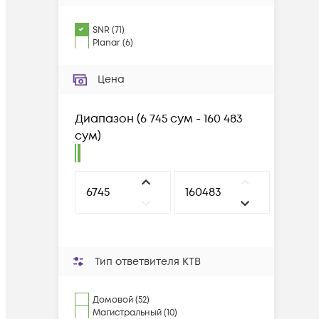
SNR
(
71
)
Planar
(
6
)
Цена
Диапазон
(
6 745 сум - 160 483
сум
)
Тип ответвителя КТВ
Домовой (52)
Магистральный (10)