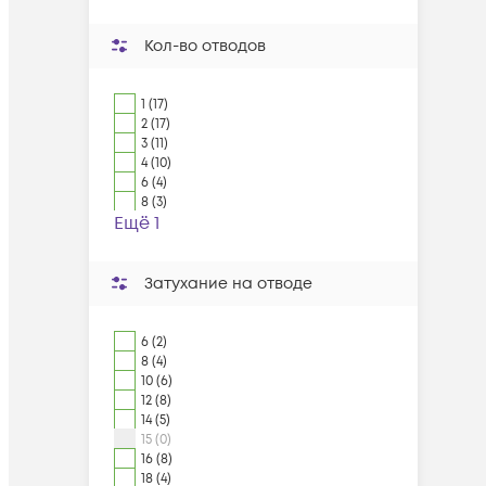
Кол-во отводов
1 (17)
2 (17)
3 (11)
4 (10)
6 (4)
8 (3)
Ещё 1
Затухание на отводе
6 (2)
8 (4)
10 (6)
12 (8)
14 (5)
15 (0)
16 (8)
18 (4)