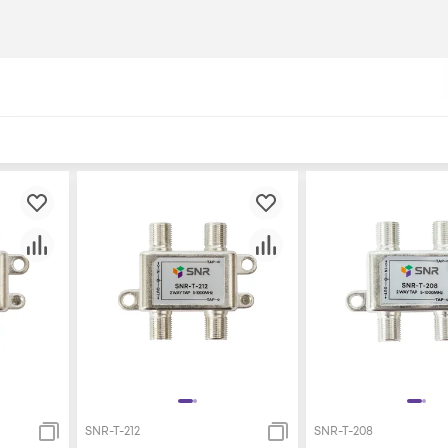
SNR-T-212
SNR-T-208