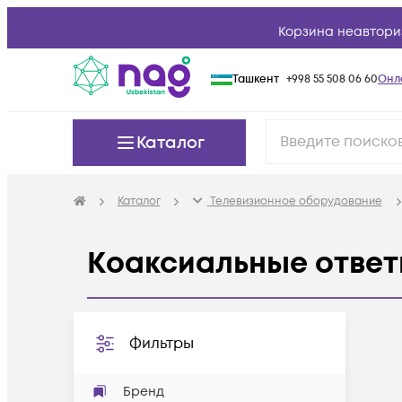
Корзина неавтори
Ташкент
+998 55 508 06 60
Онл
Каталог
Каталог
Телевизионное оборудование
Коаксиальные ответ
Фильтры
Бренд