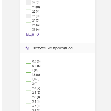
19 (0)
20 (8)
22 (4)
23 (0)
24 (5)
26 (4)
28 (4)
Ещё 10
Затухание проходное
0,5 (6)
0,8 (5)
1 (14)
1,5 (6)
1,8 (1)
2 (1)
2,3 (2)
2,5 (3)
2,8 (1)
3,5 (1)
3,7 (1)
3,8 (4)