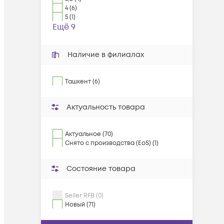
4 (6)
5 (1)
Ещё 9
Наличие в филиалах
Ташкент (6)
Актуальность товара
Актуальное (70)
Снято с производства (EoS) (1)
Состояние товара
Seller RFB (0)
Новый (71)