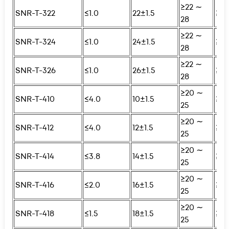
≥22 ∼
SNR-T-322
≤1.0
22±1.5
≥25
28
≥22 ∼
SNR-T-324
≤1.0
24±1.5
≥25
28
≥22 ∼
SNR-T-326
≤1.0
26±1.5
≥25
28
≥20 ∼
SNR-T-410
≤4.0
10±1.5
≥25
25
≥20 ∼
SNR-T-412
≤4.0
12±1.5
≥25
25
≥20 ∼
SNR-T-414
≤3.8
14±1.5
≥25
25
≥20 ∼
SNR-T-416
≤2.0
16±1.5
≥25
25
≥20 ∼
SNR-T-418
≤1.5
18±1.5
≥25
25