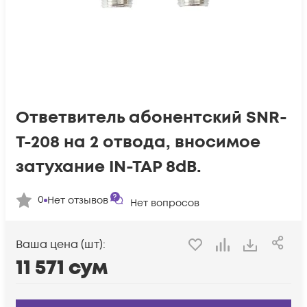
Ответвитель абонентский SNR-
T-208 на 2 отвода, вносимое
затухание IN-TAP 8dB.
0
Нет отзывов
Нет вопросов
Ваша цена (шт):
11 571
сум