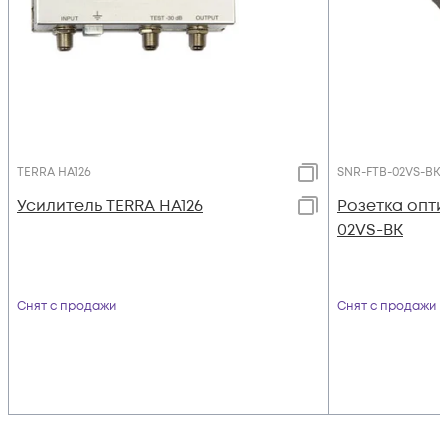
TERRA HA126
SNR-FTB-02VS-BK
Усилитель TERRA HA126
Розетка опти
02VS-BK
Снят с продажи
Снят с продажи