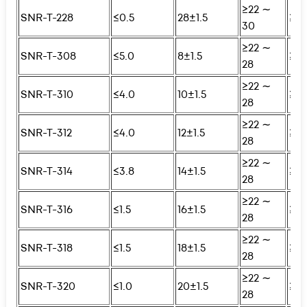
≥22 ∼
SNR-T-228
≤0.5
28±1.5
≥25
30
≥22 ∼
SNR-T-308
≤5.0
8±1.5
≥25
28
≥22 ∼
SNR-T-310
≤4.0
10±1.5
≥25
28
≥22 ∼
SNR-T-312
≤4.0
12±1.5
≥25
28
≥22 ∼
SNR-T-314
≤3.8
14±1.5
≥25
28
≥22 ∼
SNR-T-316
≤1.5
16±1.5
≥25
28
≥22 ∼
SNR-T-318
≤1.5
18±1.5
≥25
28
≥22 ∼
SNR-T-320
≤1.0
20±1.5
≥25
28