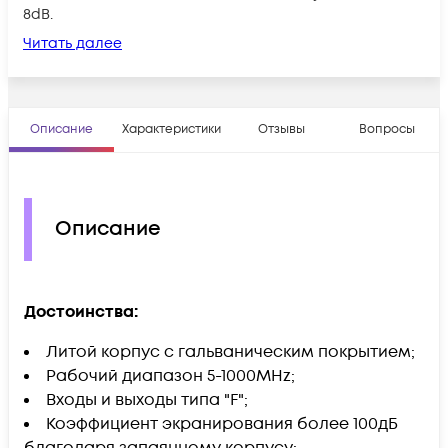
8dB.
Читать далее
Описание
Характеристики
Отзывы
Вопросы
Описание
Достоинства:
Литой корпус с гальваническим покрытием;
Рабочий диапазон 5-1000MHz;
Входы и выходы типа "F";
Коэффициент экранирования более 100дБ
благодаря запаянному корпусу;