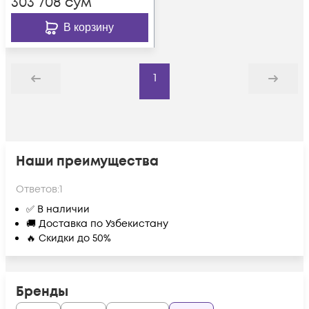
303 708
сум
В корзину
1
Назад
Дальше
Наши преимущества
Ответов:
1
✅ В наличии
🚚 Доставка по Узбекистану
🔥 Скидки до 50%
Бренды