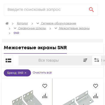
Каталог
Сетевое оборудование
Сервисные Шлюзы
Межсетевые экраны
SNR
Межсетевые экраны SNR
По популярности
Все товары
В 
Очистить всё
Бренд
:
SNR