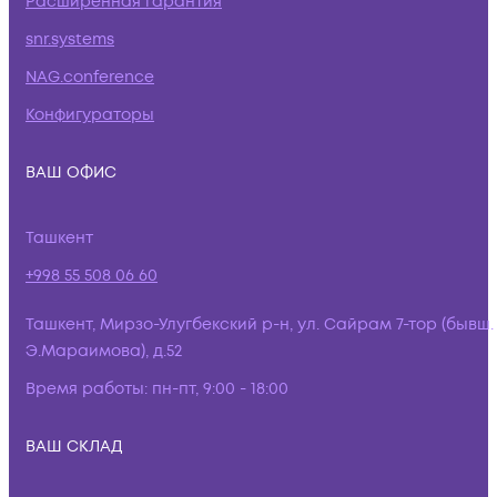
Расширенная гарантия
snr.systems
NAG.conference
Конфигураторы
ВАШ ОФИС
Ташкент
+998 55 508 06 60
Ташкент, Мирзо-Улугбекский р-н, ул. Сайрам 7-тор (бывш.
Э.Мараимова), д.52
Время работы:
пн-пт, 9:00 - 18:00
ВАШ СКЛАД