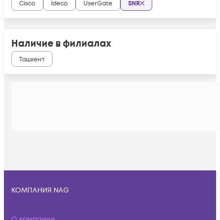
Cisco
Ideco
UserGate
SNR
Наличие в филиалах
Ташкент
КОМПАНИЯ NAG
О компании