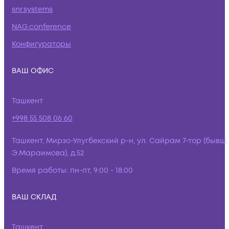
snr.systems
NAG.conference
Конфигураторы
ВАШ ОФИС
Ташкент
+998 55 508 06 60
Ташкент, Мирзо-Улугбекский р-н, ул. Сайрам 7-тор (бывш.
Э.Мараимова), д.52
Время работы:
пн-пт, 9:00 - 18:00
ВАШ СКЛАД
Ташкент