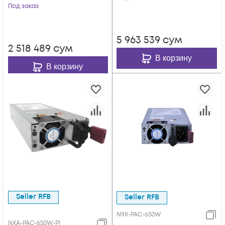
Под заказ
5 963 539
сум
2 518 489
сум
В корзину
В корзину
Seller RFB
Seller RFB
N9K-PAC-650W
NXA-PAC-650W-PI