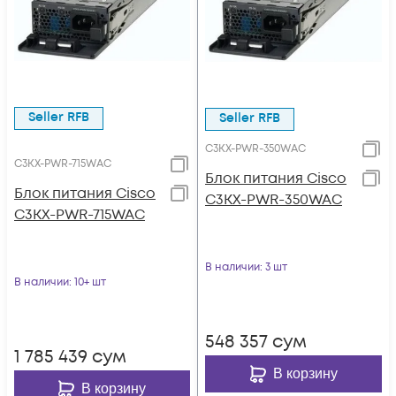
Seller RFB
Seller RFB
C3KX-PWR-350WAC
C3KX-PWR-715WAC
Блок питания Cisco
Блок питания Cisco
C3KX-PWR-350WAC
C3KX-PWR-715WAC
В наличии
: 3 шт
В наличии
: 10+ шт
548 357
сум
1 785 439
сум
В корзину
В корзину