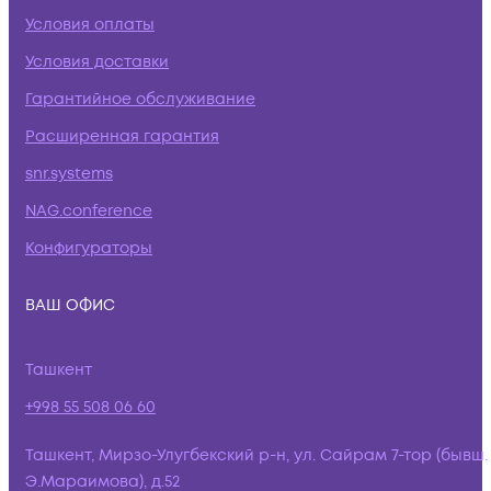
Условия оплаты
Условия доставки
Гарантийное обслуживание
Расширенная гарантия
snr.systems
NAG.conference
Конфигураторы
ВАШ ОФИС
Ташкент
+998 55 508 06 60
Ташкент, Мирзо-Улугбекский р-н, ул. Сайрам 7-тор (бывш.
Э.Мараимова), д.52