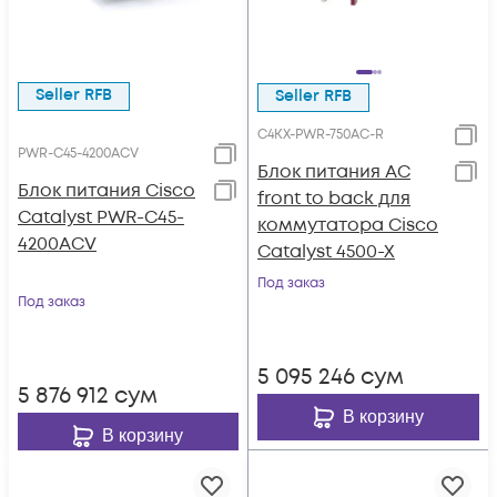
Seller RFB
Seller RFB
C4KX-PWR-750AC-R
PWR-C45-4200ACV
Блок питания AC
Блок питания Cisco
front to back для
Catalyst PWR-C45-
коммутатора Cisco
4200ACV
Catalyst 4500-X
Под заказ
Под заказ
5 095 246
сум
5 876 912
сум
В корзину
В корзину