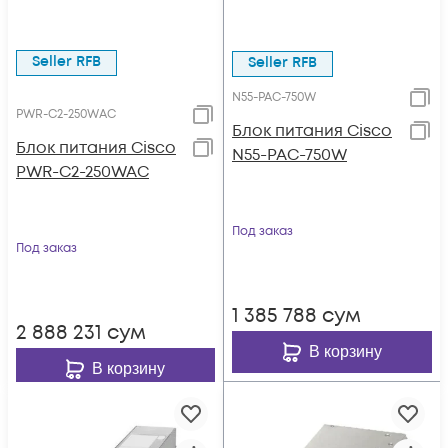
Seller RFB
Seller RFB
N55-PAC-750W
PWR-C2-250WAC
Блок питания Cisco
Блок питания Cisco
N55-PAC-750W
PWR-C2-250WAC
Под заказ
Под заказ
1 385 788
сум
2 888 231
сум
В корзину
В корзину