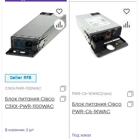
Seller RFB
C3KX-PWR-1100WAC
PWR-C6-1KWAC(new)
Блок питания Cisco
Блок питания Cisco
C3KX-PWR-1100WAC
PWR-C6-1KWAC
В наличии
: 2 шт
Под заказ