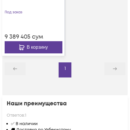
Под заказ
9 389 405
сум
В корзину
1
Назад
Дальше
Наши преимущества
Ответов:
1
✅ В наличии
🚚 Доставка по Узбекистану