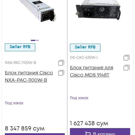
Seller RFB
Seller RFB
DS-CAC-650W-I
NXA-PAC-1100W-B
Блок питания для
Блок питания Cisco
Cisco MDS 9148T
NXA-PAC-1100W-B
Под заказ
Под заказ
1 627 438
сум
8 347 859
сум
В корзину