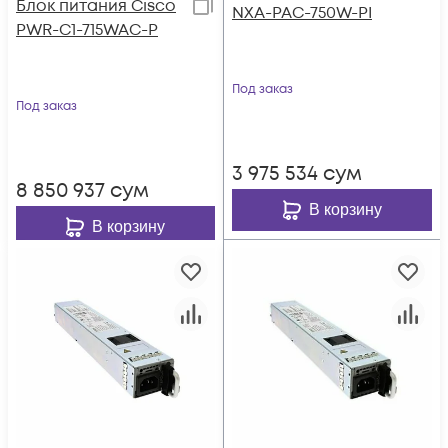
Блок питания Cisco
NXA-PAC-750W-PI
PWR-C1-715WAC-P
Под заказ
Под заказ
3 975 534
сум
8 850 937
сум
В корзину
В корзину