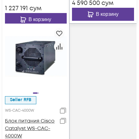
4 590 500
сум
1 227 191
сум
В корзину
В корзину
Seller RFB
WS-CAC-4000W
Блок питания Cisco
Catalyst WS-CAC-
4000W