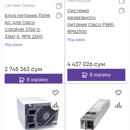
PWR-RPS2300
C3K-PWR-750WAC
Система
Блок питания 750W
резервного
AC для Cisco
питания Cisco PWR-
Catalyst 3750-E,
RPS2300
3560-E, RPS 2300
Под заказ
Под заказ
4 437 026
сум
2 745 363
сум
В корзину
В корзину