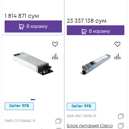
1 814 871
сум
23 337 138
сум
В корзину
В корзину
Seller RFB
Seller RFB
NXA-PAC-750W-PI
PWR-C1-715WAC-P
Блок питания Cisco