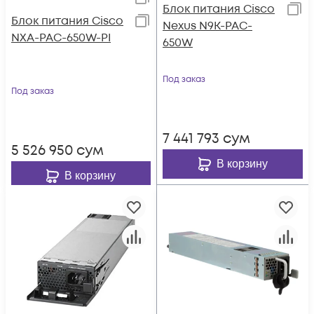
Блок питания Cisco
Блок питания Cisco
Nexus N9K-PAC-
NXA-PAC-650W-PI
650W
Под заказ
Под заказ
7 441 793
сум
5 526 950
сум
В корзину
В корзину