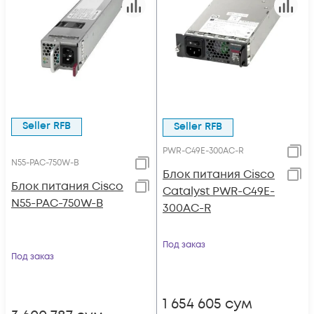
Seller RFB
Seller RFB
PWR-C49E-300AC-R
N55-PAC-750W-B
Блок питания Cisco
Блок питания Cisco
Catalyst PWR-C49E-
N55-PAC-750W-B
300AC-R
Под заказ
Под заказ
1 654 605
сум