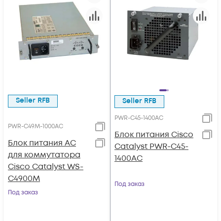
Seller RFB
Seller RFB
PWR-C45-1400AC
PWR-C49M-1000AC
Блок питания Cisco
Блок питания AC
Catalyst PWR-C45-
для коммутатора
1400AC
Cisco Catalyst WS-
C4900M
Под заказ
Под заказ