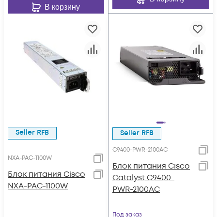
В корзину
Seller RFB
Seller RFB
C9400-PWR-2100AC
NXA-PAC-1100W
Блок питания Cisco
Блок питания Cisco
Catalyst C9400-
NXA-PAC-1100W
PWR-2100AC
Под заказ