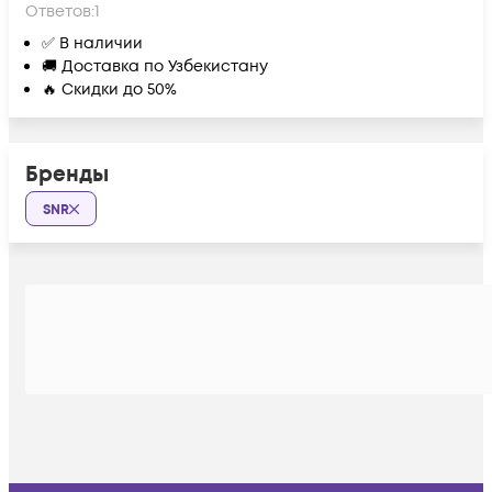
Ответов:
1
✅ В наличии
🚚 Доставка по Узбекистану
🔥 Скидки до 50%
Бренды
SNR