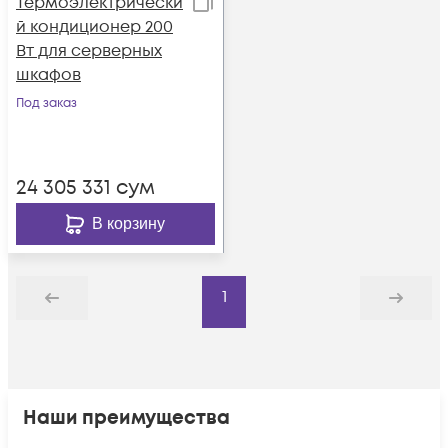
Термоэлектрически
й кондиционер 200
Вт для серверных
шкафов
Под заказ
24 305 331
сум
В корзину
1
Назад
Дальше
Наши преимущества