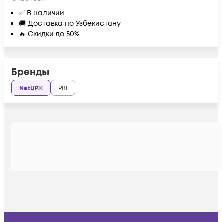
✅ В наличии
🚚 Доставка по Узбекистану
🔥 Скидки до 50%
Бренды
NetUP
PBI