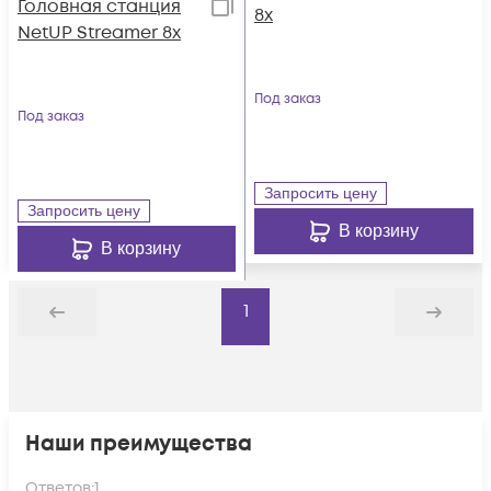
Головная станция
8x
NetUP Streamer 8x
Под заказ
Под заказ
Запросить цену
Запросить цену
В корзину
В корзину
1
Назад
Дальше
Наши преимущества
Ответов:
1