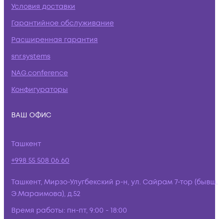
Условия доставки
Гарантийное обслуживание
Расширенная гарантия
snr.systems
NAG.conference
Конфигураторы
ВАШ ОФИС
Ташкент
+998 55 508 06 60
Ташкент, Мирзо-Улугбекский р-н, ул. Сайрам 7-тор (бывш.
Э.Мараимова), д.52
Время работы:
пн-пт, 9:00 - 18:00