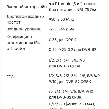
4 x F female (3 и 4 тюнер -
Входной интерфейс
без питания LNB), 75 Ом
Диапазон входных
950..2150 МГц
частот
Входной уровень
-25 ... -65 дБм
Коэффициент
0.35 для QPSK
сглаживания (Roll-
off factor)
0.35, 0.25, 0.2 для DVB-S2
1/2, 2/3, 3/4, 5/6, 7/8
для DVB-S QPSK
1/2, 3/5, 2/3, 3/4, 4/5, 5/6,8/9,
FEC
9/10 для DVB-S2 QPSK
/5, 2/3, 3/4, 5/6, 8/9, 9/10
для DVB-S2 8PSK
0/13/18 В (макс. 350 мA),