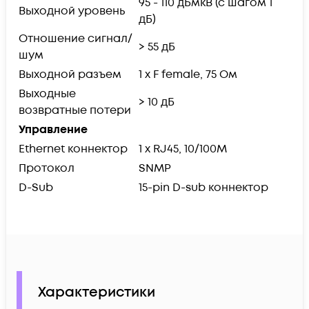
95 - 110 дБмкВ (с шагом 1
Выходной уровень
дБ)
Отношение сигнал/
> 55 дБ
шум
Выходной разъем
1 х F female, 75 Ом
Выходные
> 10 дБ
возвратные потери
Управление
Ethernet коннектор
1 x RJ45, 10/100M
Протокол
SNMP
D-Sub
15-pin D-sub коннектор
Характеристики