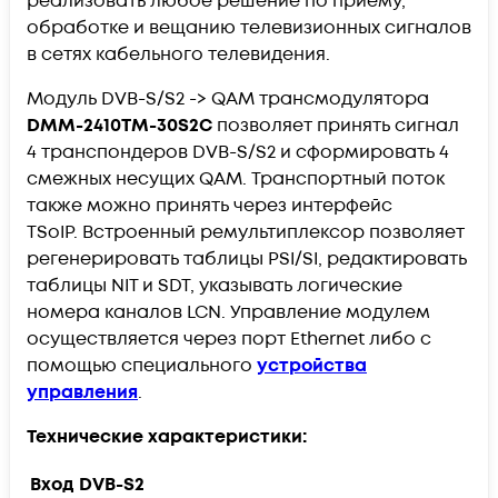
реализовать любое решение по приёму,
обработке и вещанию телевизионных сигналов
в сетях кабельного телевидения.
Модуль DVB-S/S2 -> QAM трансмодулятора
DMM-2410TM-30S2C
позволяет принять сигнал
4 транспондеров DVB-S/S2 и сформировать 4
смежных несущих QAM. Транспортный поток
также можно принять через интерфейс
TSoIP. Встроенный ремультиплексор позволяет
регенерировать таблицы PSI/SI, редактировать
таблицы NIT и SDT, указывать логические
номера каналов LCN. Управление модулем
осуществляется через порт Ethernet либо с
помощью специального
устройства
управления
.
Технические характеристики:
Вход DVB-S2