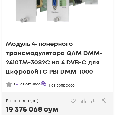
Модуль 4-тюнерного
трансмодулятора QAM DMM-
2410TM-30S2C на 4 DVB-C для
цифровой ГС PBI DMM-1000
0
Нет отзывов
Нет вопросов
Ваша цена (шт):
19 375 068
сум