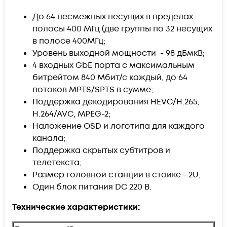
До 64 несмежных несущих в пределах
полосы 400 МГц (две группы по 32 несущих
в полосе 400МГц;
Уровень выходной мощности - 98 дБмкВ;
4 входных GbE порта с максимальным
битрейтом 840 Мбит/с каждый, до 64
потоков MPTS/SPTS в сумме;
Поддержка декодирования HEVC/H.265,
H.264/AVC, MPEG-2;
Наложение OSD и логотипа для каждого
канала;
Поддержка скрытых субтитров и
телетекста;
Размер головной станции в стойке - 2U;
Один блок питания DC 220 В.
Технические характеристики: