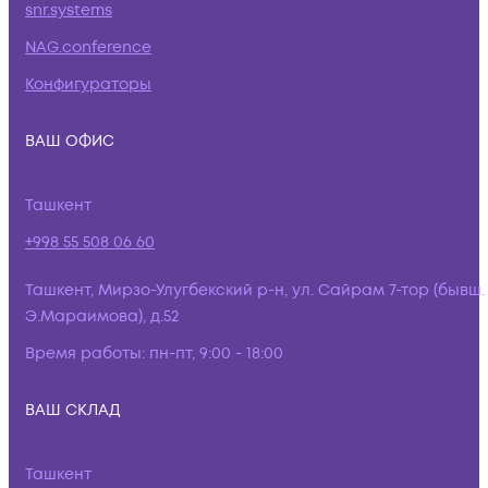
snr.systems
NAG.conference
Конфигураторы
ВАШ ОФИС
Ташкент
+998 55 508 06 60
Ташкент, Мирзо-Улугбекский р-н, ул. Сайрам 7-тор (бывш.
Э.Мараимова), д.52
Время работы:
пн-пт, 9:00 - 18:00
ВАШ СКЛАД
Ташкент