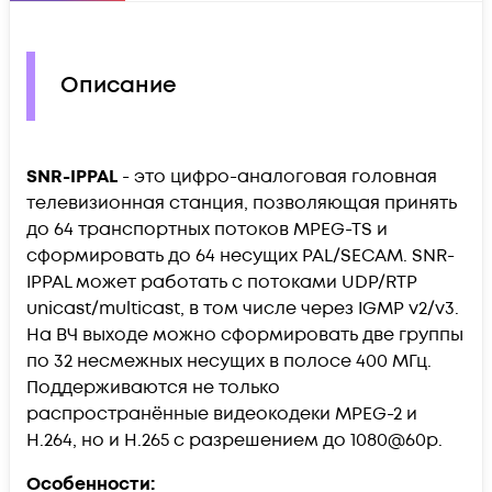
Описание
SNR-IPPAL
- это цифро-аналоговая головная
телевизионная станция, позволяющая принять
до 64 транспортных потоков MPEG-TS и
сформировать до 64 несущих PAL/SECAM. SNR-
IPPAL может работать с потоками UDP/RTP
unicast/multicast, в том числе через IGMP v2/v3.
На ВЧ выходе можно сформировать две группы
по 32 несмежных несущих в полосе 400 МГц.
Поддерживаются не только
распространённые видеокодеки MPEG-2 и
H.264, но и H.265 с разрешением до 1080@60p.
Особенности: