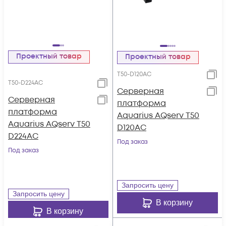
Проектный товар
Проектный товар
T50-D120AC
T50-D224AC
Серверная
Серверная
платформа
платформа
Aquarius AQserv T50
Aquarius AQserv T50
D120AC
D224AC
Под заказ
Под заказ
Запросить цену
Запросить цену
В корзину
В корзину