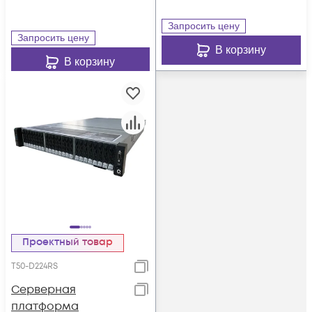
Запросить цену
Запросить цену
В корзину
В корзину
Проектный товар
T50-D224RS
Серверная
платформа