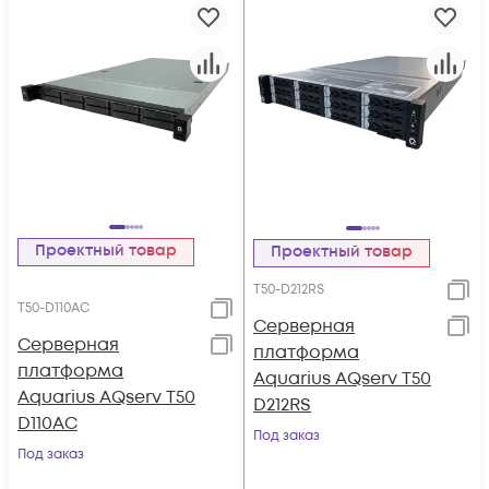
Проектный товар
Проектный товар
T50-D212RS
T50-D110AC
Серверная
Серверная
платформа
платформа
Aquarius AQserv T50
Aquarius AQserv T50
D212RS
D110AC
Под заказ
Под заказ