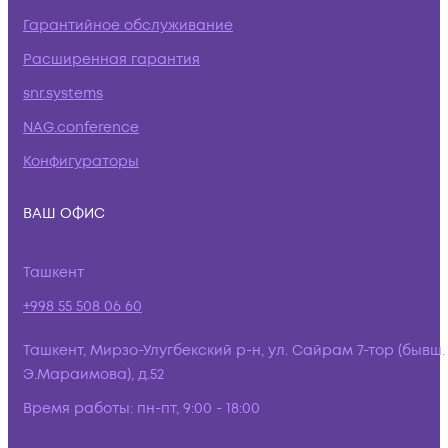
Гарантийное обслуживание
Расширенная гарантия
snr.systems
NAG.conference
Конфигураторы
ВАШ ОФИС
Ташкент
+998 55 508 06 60
Ташкент, Мирзо-Улугбекский р-н, ул. Сайрам 7-тор (бывш.
Э.Мараимова), д.52
Время работы:
пн-пт, 9:00 - 18:00