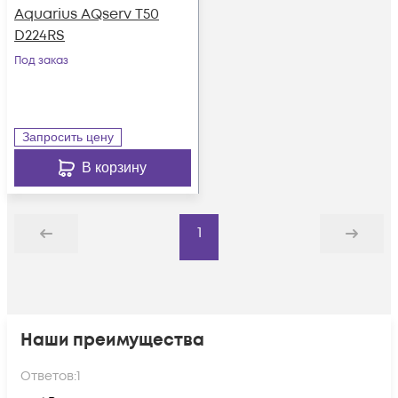
Aquarius AQserv T50
D224RS
Под заказ
Запросить цену
В корзину
1
Назад
Дальше
Наши преимущества
Ответов:
1