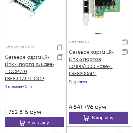
LRES2006PT
LRES3023PT-OCP
Сетевая карта LR-
Сетевая карта LR-
Link 6 портов
Link 4 порта 1GBase-
10/100/1000 Base-T
T OCP 3.0
LRES2006PT
LRES3023PT-OCP
Под заказ
В наличии
: 3 шт
4 541 796
сум
1 752 815
сум
В корзину
В корзину