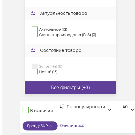
Актуальность товара
Актуальное (12)
Снято с производства (EoS) (3)
Состояние товара
Seller RFB (0)
Новый (15)
Все фильтры (+3)
По популярности
40
В наличии
Очистить всё
Бренд
:
SNR