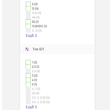
5 (3)
12 (4)
13,8 (0)
48 (0)
52 (1)
13.8VDC (1)
5; 13 (0)
Ещё 2
Ток БП
1 (2)
2,3 (1)
2,5 (0)
3 (2)
4 (1)
5 (1)
6,7 (0)
22 (0)
2,5; 3; 0,23 (0)
3,5: 4, 0,23 (0)
Ещё 5