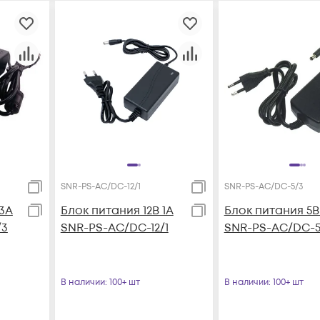
SNR-PS-AC/DC-12/1
SNR-PS-AC/DC-5/3
 3А
Блок питания 12В 1А
Блок питания 5В
/3
SNR-PS-AC/DC-12/1
SNR-PS-AC/DC-5
В наличии
: 100+ шт
В наличии
: 100+ шт