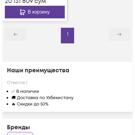
20 131 809
сум
В корзину
1
Назад
Дальше
Наши преимущества
Ответов:
1
✅ В наличии
🚚 Доставка по Узбекистану
🔥 Скидки до 50%
Бренды