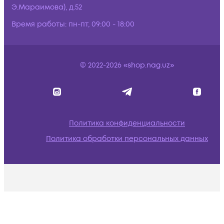
Э.Мараимова), д.52
Время работы:
пн-пт, 09:00 - 18:00
© 2022-2026 «shop.nag.uz»
Политика конфиденциальности
Политика обработки персональных данных