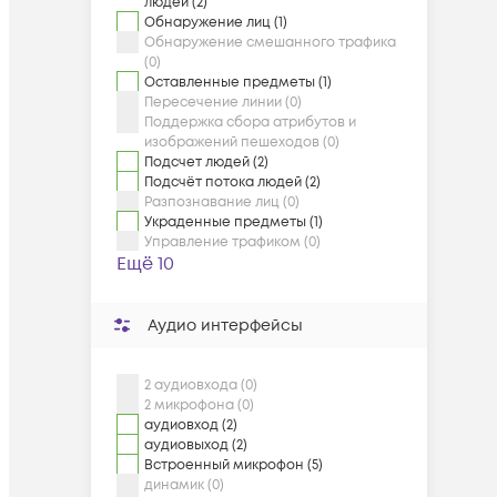
людей (2)
Обнаружение лиц (1)
Обнаружение смешанного трафика
(0)
Оставленные предметы (1)
Пересечение линии (0)
Поддержка сбора атрибутов и
изображений пешеходов (0)
Подсчет людей (2)
Подсчёт потока людей (2)
Разпознавание лиц (0)
Украденные предметы (1)
Управление трафиком (0)
Ещё 10
Аудио интерфейсы
2 аудиовхода (0)
2 микрофона (0)
аудиовход (2)
аудиовыход (2)
Встроенный микрофон (5)
динамик (0)