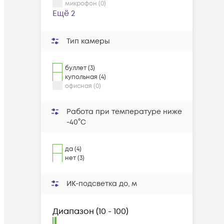
микрофон (0)
Ещё 2
Тип камеры
буллет (3)
купольная (4)
офисная (0)
Работа при температуре ниже
-40°C
да (4)
нет (3)
ИК-подсветка до, м
Диапазон
(
10 - 100
)