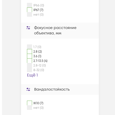
IP66 (0)
IP67 (7)
нет (0)
Фокусное расстояние
объектива, мм
1.7 (0)
2.8 (2)
3.6 (1)
2.7-13.5 (4)
2.8-12 (0)
8-32 (0)
Ещё 1
Вандалостойкость
IK10 (7)
нет (0)