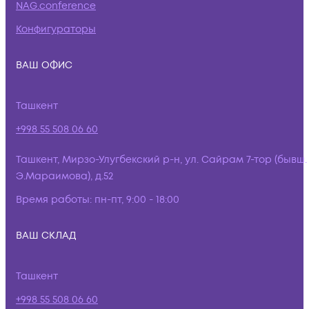
NAG.conference
Конфигураторы
ВАШ ОФИС
Ташкент
+998 55 508 06 60
Ташкент, Мирзо-Улугбекский р-н, ул. Сайрам 7-тор (бывш.
Э.Мараимова), д.52
Время работы:
пн-пт, 9:00 - 18:00
ВАШ СКЛАД
Ташкент
+998 55 508 06 60