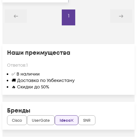
1
Назад
Дальше
Наши преимущества
Ответов:
1
✅ В наличии
🚚 Доставка по Узбекистану
🔥 Скидки до 50%
Бренды
Cisco
UserGate
Ideco
SNR