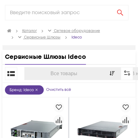
Каталог
Сетевое оборудование
Сервисные Шлюзы
Ideco
Сервисные Шлюзы Ideco
По популярности
Все товары
В 
Очистить всё
Бренд
:
Ideco