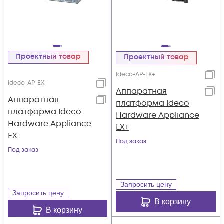
Проектный товар
Проектный товар
Ideco-AP-LX+
Ideco-AP-EX
Аппаратная
Аппаратная
платформа Ideco
платформа Ideco
Hardware Appliance
Hardware Appliance
LX+
EX
Под заказ
Под заказ
Запросить цену
Запросить цену
В корзину
В корзину