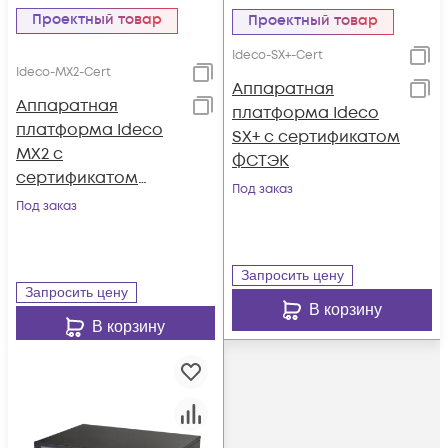
Проектный товар
Проектный товар
Ideco-SX+-Cert
Ideco-MX2-Cert
Аппаратная
Аппаратная
платформа Ideco
платформа Ideco
SX+ с сертификатом
MX2 с
ФСТЭК
сертификатом
Под заказ
ФСТЭК
Под заказ
Запросить цену
Запросить цену
В корзину
В корзину