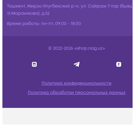
Ташкент, Мирзо-Улугбекский р-н, ул. Сайрам 7-тор (бывш.
Э.Мараимова), д.52
Время работы:
пн-пт, 09:00 - 18:00
© 2022-2026 «shop.nag.uz»
Политика конфиденциальности
Политика обработки персональных данных