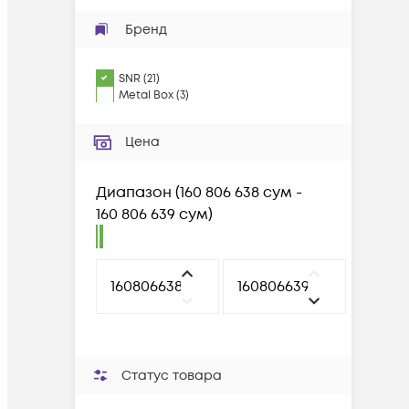
Бренд
SNR
(
21
)
Metal Box
(
3
)
Цена
Диапазон
(
160 806 638 сум -
160 806 639 сум
)
Статус товара