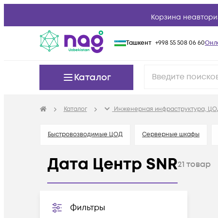
Корзина неавтори
Ташкент
+998 55 508 06 60
Онл
Каталог
Каталог
Инженерная инфраструктура, ЦО
Быстровозводимые ЦОД
Серверные шкафы
Дата Центр SNR
21
товар
Фильтры