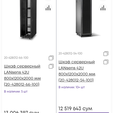
20-428012-54-100
20-428012-66-100
Шкаф серверный
Шкаф серверный
LANsens 42U
LANsens 42U
800x1200x2000 мм
800x1200x2000 мм
(20-428012-54-100)
(20-428012-66-100)
В наличии
: 10+ шт
В наличии
: 5 шт
12 519 643
сум