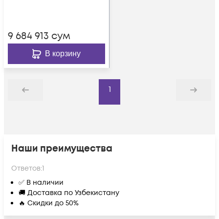
9 684 913
сум
В корзину
1
Назад
Дальше
Наши преимущества
Ответов:
1
✅ В наличии
🚚 Доставка по Узбекистану
🔥 Скидки до 50%