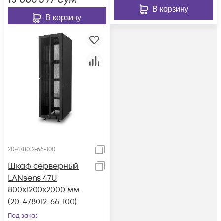
13 006 397
сум
В корзину
В корзину
20-478012-66-100
Шкаф серверный
LANsens 47U
800x1200x2000 мм
(20-478012-66-100)
Под заказ