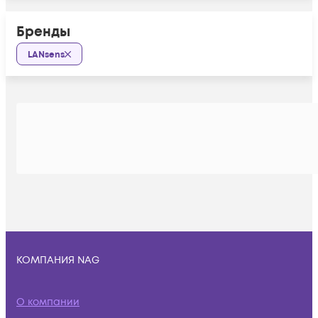
Бренды
LANsens
КОМПАНИЯ NAG
О компании