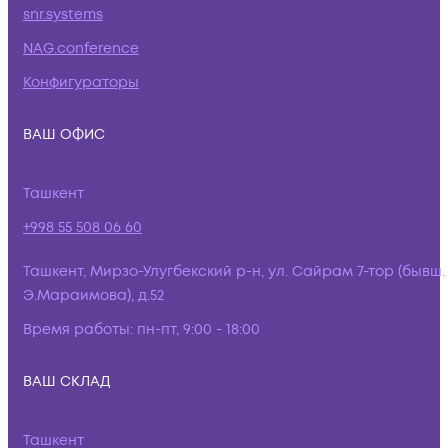
snr.systems
NAG.conference
Конфигураторы
ВАШ ОФИС
Ташкент
+998 55 508 06 60
Ташкент, Мирзо-Улугбекский р-н, ул. Сайрам 7-тор (бывш.
Э.Мараимова), д.52
Время работы:
пн-пт, 9:00 - 18:00
ВАШ СКЛАД
Ташкент