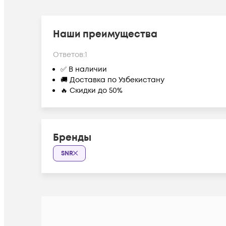
Наши преимущества
Ответов:
1
✅ В наличии
🚚 Доставка по Узбекистану
🔥 Скидки до 50%
Бренды
SNR