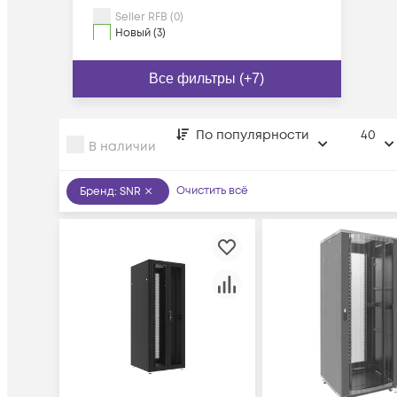
Seller RFB (0)
Новый (3)
Все фильтры (+7)
По популярности
40
В наличии
Очистить всё
Бренд
:
SNR