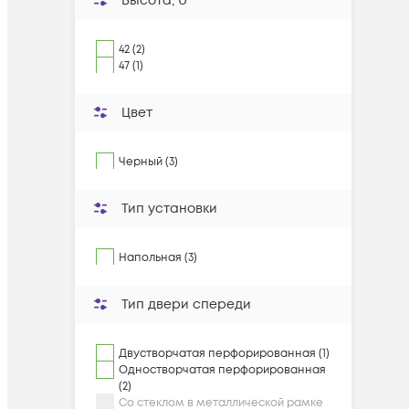
Высота, U
42 (2)
47 (1)
Цвет
Черный (3)
Тип установки
Напольная (3)
Тип двери спереди
Двустворчатая перфорированная (1)
Одностворчатая перфорированная
(2)
Со стеклом в металлической рамке