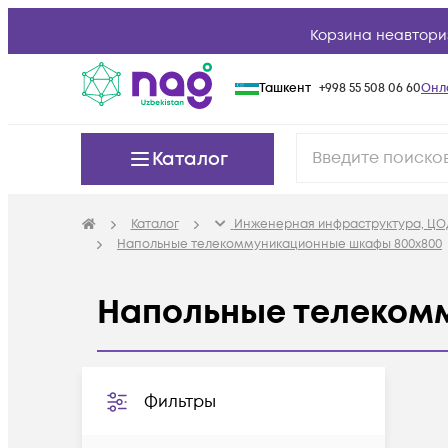
Корзина неавтори
Ташкент
+998 55 508 06 60
Онл
Каталог
Каталог
Инженерная инфраструктура, ЦО
Напольные телекоммуникационные шкафы 800x800
Напольные телеком
Фильтры