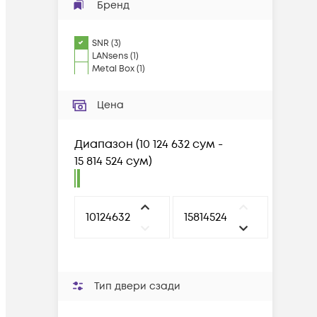
Бренд
SNR
(
3
)
LANsens
(
1
)
Metal Box
(
1
)
Цена
Диапазон
(
10 124 632 сум -
15 814 524 сум
)
Тип двери сзади