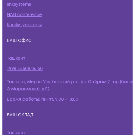
snr.systems
NAG.conference
Конфигураторы
ВАШ ОФИС
Ташкент
+998 55 508 06 60
Ташкент, Мирзо-Улугбекский р-н, ул. Сайрам 7-тор (бывш.
Э.Мараимова), д.52
Время работы:
пн-пт, 9:00 - 18:00
ВАШ СКЛАД
Ташкент