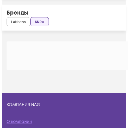
Бренды
LANsens
SNR
КОМПАНИЯ NAG
О компании