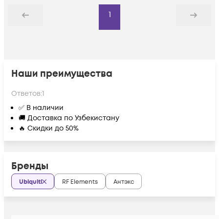
1
Назад
Дальше
Наши преимущества
Ответов:
1
✅ В наличии
🚚 Доставка по Узбекистану
🔥 Скидки до 50%
Бренды
Ubiquiti
RF Elements
Антэкс