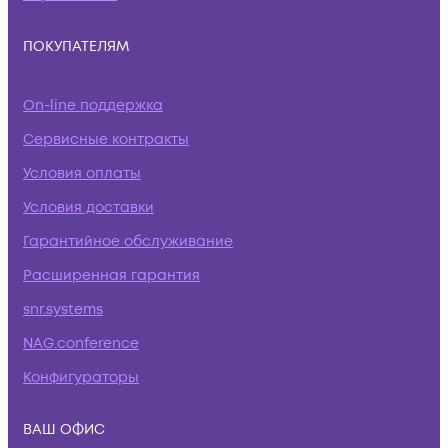
ПОКУПАТЕЛЯМ
On-line поддержка
Сервисные контракты
Условия оплаты
Условия доставки
Гарантийное обслуживание
Расширенная гарантия
snr.systems
NAG.conference
Конфигураторы
ВАШ ОФИС