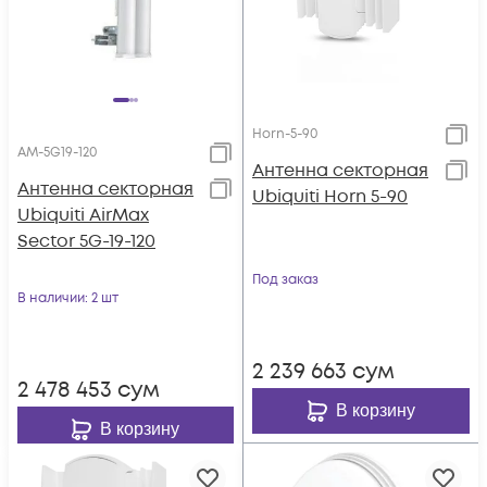
Horn-5-90
AM-5G19-120
Антенна секторная
Антенна секторная
Ubiquiti Horn 5-90
Ubiquiti AirMax
Sector 5G-19-120
Под заказ
В наличии
: 2 шт
2 239 663
сум
2 478 453
сум
В корзину
В корзину