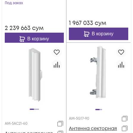
Под заказ
1 967 033
сум
2 239 663
сум
В корзину
В корзину
AM-5G17-90
AM-5AC21-60
Антенна секторная