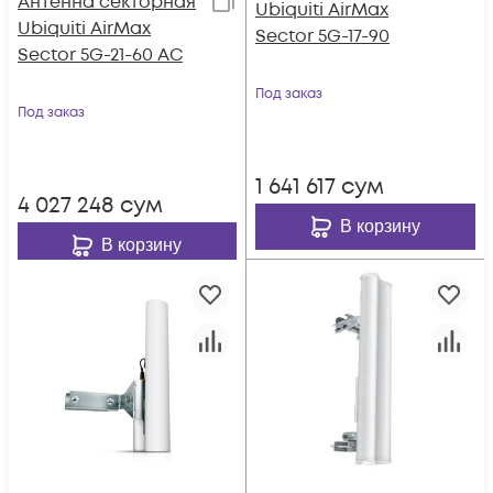
Антенна секторная
Ubiquiti AirMax
Ubiquiti AirMax
Sector 5G-17-90
Sector 5G-21-60 АС
Под заказ
Под заказ
1 641 617
сум
4 027 248
сум
В корзину
В корзину