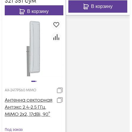
321 351
сум
В корзину
В корзину
AX-2417PS60 MIMO
Антенна секторная
Антэкс 2.4-2.5 ГГц,
MIMO 2x2, 17dBi, 90°
Под заказ