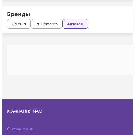
Бренды
Ubiquiti
RF Elements
Антэкс
КОМПАНИЯ NAG
О компании