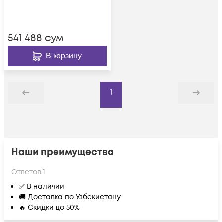
541 488
сум
В корзину
1
Назад
Дальше
Наши преимущества
Ответов:
1
✅ В наличии
🚚 Доставка по Узбекистану
🔥 Скидки до 50%