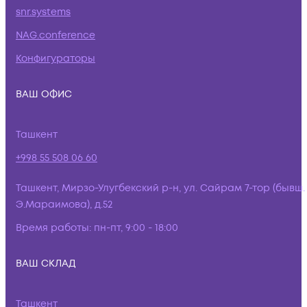
snr.systems
NAG.conference
Конфигураторы
ВАШ ОФИС
Ташкент
+998 55 508 06 60
Ташкент, Мирзо-Улугбекский р-н, ул. Сайрам 7-тор (бывш.
Э.Мараимова), д.52
Время работы:
пн-пт, 9:00 - 18:00
ВАШ СКЛАД
Ташкент