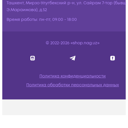
Ташкент, Мирзо-Улугбекский р-н, ул. Сайрам 7-тор (бывш.
Э.Мараимова), д.52
Время работы:
пн-пт, 09:00 - 18:00
© 2022-2026 «shop.nag.uz»
Политика конфиденциальности
Политика обработки персональных данных