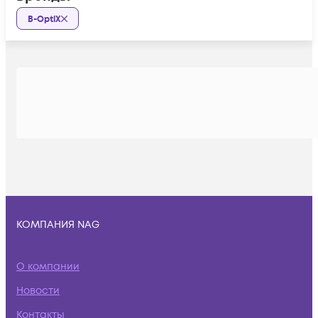
B-OptiX
КОМПАНИЯ NAG
О компании
Новости
Контакты