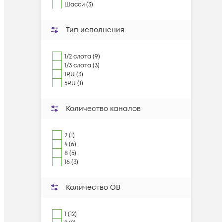
Шасси (3)
Тип исполнения
1/2 слота (9)
1/3 слота (3)
1RU (3)
5RU (1)
Количество каналов
2 (1)
4 (6)
8 (5)
16 (3)
Количество ОВ
1 (12)