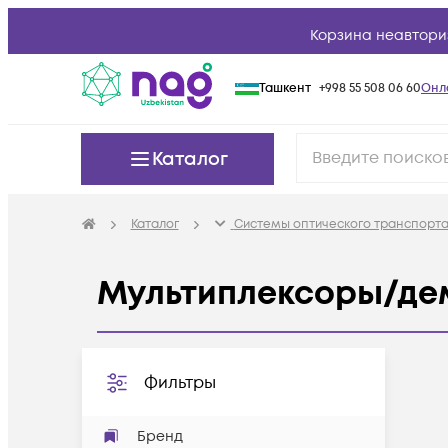
Корзина неавтори
Ташкент
+998 55 508 06 60
Онл
Каталог
Каталог
Системы оптического транспорта
Мультиплексоры/де
Фильтры
Бренд