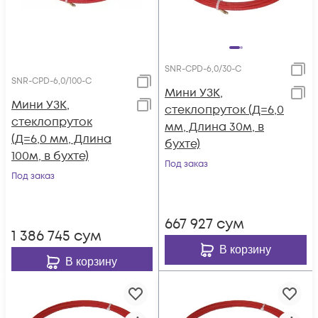
SNR-CPD-6,0/30-C
SNR-CPD-6,0/100-C
Мини УЗК,
Мини УЗК,
стеклопруток (Д=6,0
стеклопруток
мм, Длина 30м, в
(Д=6,0 мм, Длина
бухте)
100м, в бухте)
Под заказ
Под заказ
667 927
сум
1 386 745
сум
В корзину
В корзину