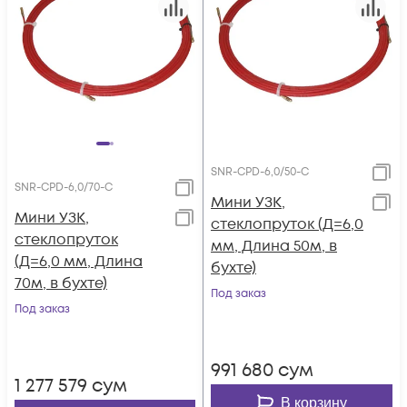
SNR-CPD-6,0/50-C
SNR-CPD-6,0/70-C
Мини УЗК,
Мини УЗК,
стеклопруток (Д=6,0
стеклопруток
мм, Длина 50м, в
(Д=6,0 мм, Длина
бухте)
70м, в бухте)
Под заказ
Под заказ
991 680
сум
1 277 579
сум
В корзину