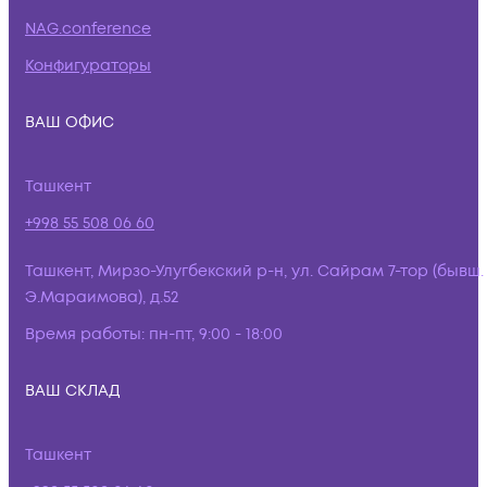
NAG.conference
Конфигураторы
ВАШ ОФИС
Ташкент
+998 55 508 06 60
Ташкент, Мирзо-Улугбекский р-н, ул. Сайрам 7-тор (бывш.
Э.Мараимова), д.52
Время работы:
пн-пт, 9:00 - 18:00
ВАШ СКЛАД
Ташкент