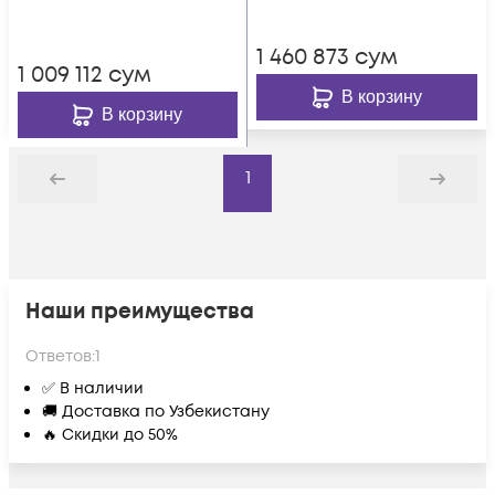
кассете)
1 460 873
сум
1 009 112
сум
В корзину
В корзину
1
Назад
Дальше
Наши преимущества
Ответов:
1
✅ В наличии
🚚 Доставка по Узбекистану
🔥 Скидки до 50%