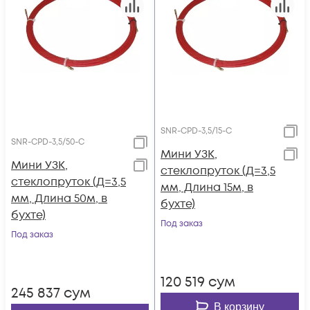
SNR-CPD-3,5/15-C
SNR-CPD-3,5/50-C
Мини УЗК,
Мини УЗК,
стеклопруток (Д=3,5
стеклопруток (Д=3,5
мм, Длина 15м, в
мм, Длина 50м, в
бухте)
бухте)
Под заказ
Под заказ
120 519
сум
245 837
сум
В корзину