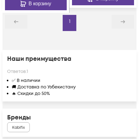
В корзину
1
Назад
Дальше
Наши преимущества
Ответов:
1
✅ В наличии
🚚 Доставка по Узбекистану
🔥 Скидки до 50%
Бренды
Kabifix