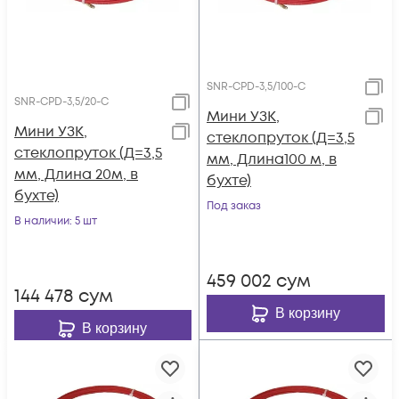
SNR-CPD-3,5/100-C
SNR-CPD-3,5/20-C
Мини УЗК,
Мини УЗК,
стеклопруток (Д=3,5
стеклопруток (Д=3,5
мм, Длина100 м, в
мм, Длина 20м, в
бухте)
бухте)
Под заказ
В наличии
: 5 шт
459 002
сум
144 478
сум
В корзину
В корзину