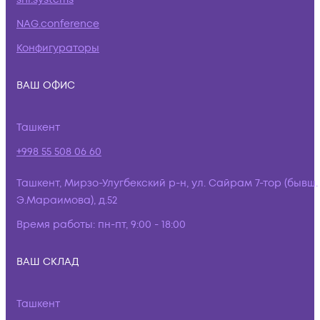
NAG.conference
Конфигураторы
ВАШ ОФИС
Ташкент
+998 55 508 06 60
Ташкент, Мирзо-Улугбекский р-н, ул. Сайрам 7-тор (бывш.
Э.Мараимова), д.52
Время работы:
пн-пт, 9:00 - 18:00
ВАШ СКЛАД
Ташкент