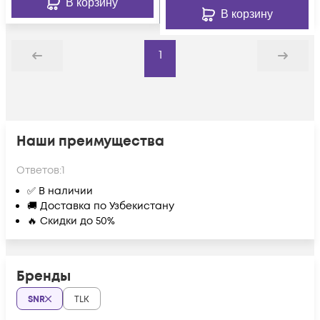
В корзину
В корзину
1
Назад
Дальше
Наши преимущества
Ответов:
1
✅ В наличии
🚚 Доставка по Узбекистану
🔥 Скидки до 50%
Бренды
SNR
TLK