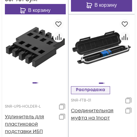
В корзину
В корзину
Распродажа
SNR-FTB-01
SNR-UPS-HOLDER-L
Соединительная
Удлинитель для
муфта на 1порт
пластиковой
подставки ИБП