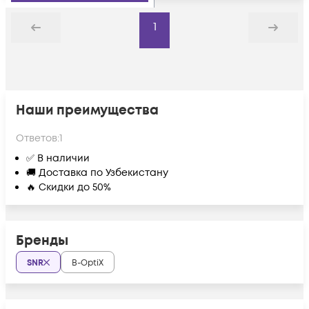
1
Назад
Дальше
Наши преимущества
Ответов:
1
✅ В наличии
🚚 Доставка по Узбекистану
🔥 Скидки до 50%
Бренды
SNR
B-OptiX