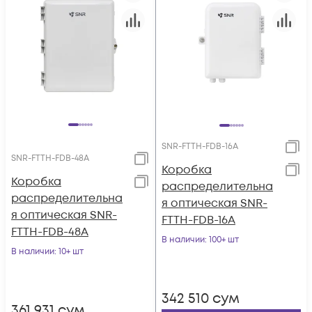
SNR-FTTH-FDB-16A
SNR-FTTH-FDB-48A
Коробка
Коробка
распределительна
распределительна
я оптическая SNR-
я оптическая SNR-
FTTH-FDB-16A
FTTH-FDB-48A
В наличии
: 100+ шт
В наличии
: 10+ шт
342 510
сум
361 931
сум