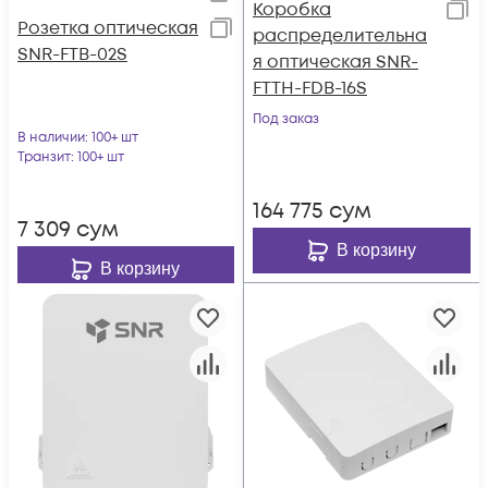
Коробка
Розетка оптическая
распределительна
SNR-FTB-02S
я оптическая SNR-
FTTH-FDB-16S
Под заказ
В наличии
: 100+ шт
Транзит
: 100+ шт
164 775
сум
7 309
сум
В корзину
В корзину