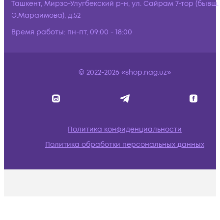
Ташкент, Мирзо-Улугбекский р-н, ул. Сайрам 7-тор (бывш.
Э.Мараимова), д.52
Время работы:
пн-пт, 09:00 - 18:00
© 2022-2026 «shop.nag.uz»
Политика конфиденциальности
Политика обработки персональных данных