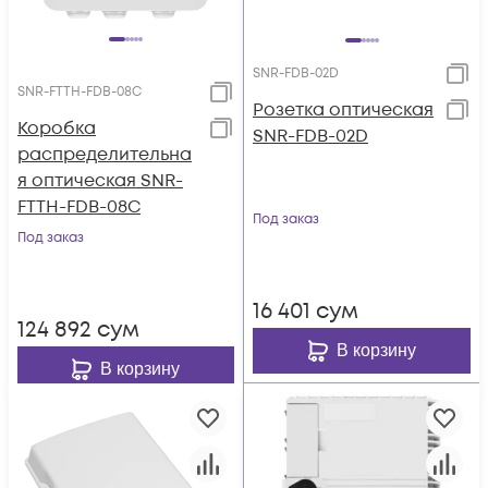
SNR-FDB-02D
SNR-FTTH-FDB-08C
Розетка оптическая
Коробка
SNR-FDB-02D
распределительна
я оптическая SNR-
FTTH-FDB-08C
Под заказ
Под заказ
16 401
сум
124 892
сум
В корзину
В корзину