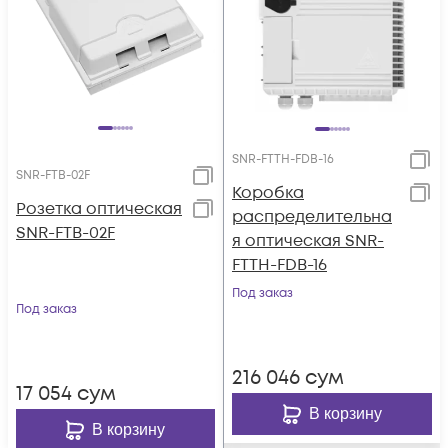
SNR-FTTH-FDB-16
SNR-FTB-02F
Коробка
Розетка оптическая
распределительна
SNR-FTB-02F
я оптическая SNR-
FTTH-FDB-16
Под заказ
Под заказ
216 046
сум
17 054
сум
В корзину
В корзину