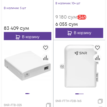
В наличии
: 10+ шт
В наличии
: 5 шт
9 180
сум
-
34
%
6 055
сум
83 409
сум
В корзину
В корзину
SNR-FTTH-FDB-16S
SNR-FTB-02S