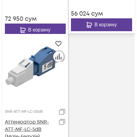
56 024
сум
72 950
сум
В корзину
В корзину
SNR-ATT-MF-LC-05dB
Аттенюатор SNR-
ATT-MF-LC-5dB
(Male-Female)