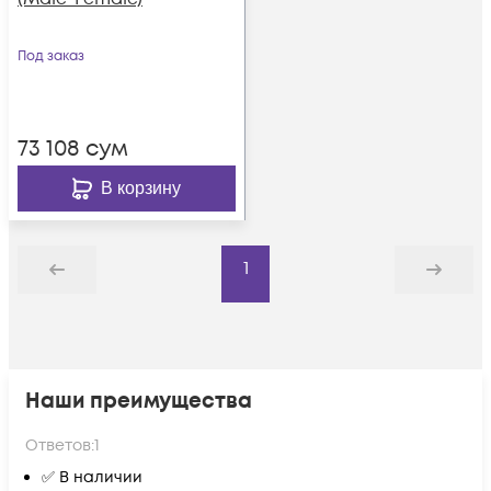
Под заказ
73 108
сум
В корзину
1
Назад
Дальше
Наши преимущества
Ответов:
1
✅ В наличии