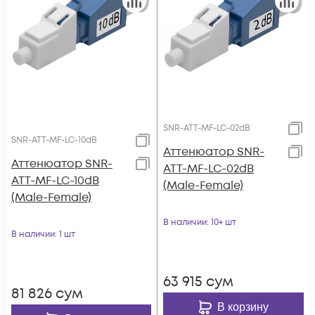
SNR-ATT-MF-LC-02dB
SNR-ATT-MF-LC-10dB
Аттенюатор SNR-
Аттенюатор SNR-
ATT-MF-LC-02dB
ATT-MF-LC-10dB
(Male-Female)
(Male-Female)
В наличии
: 10+ шт
В наличии
: 1 шт
63 915
сум
81 826
сум
В корзину