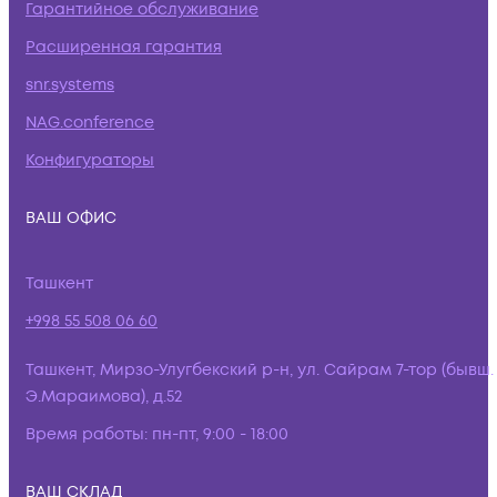
Гарантийное обслуживание
Расширенная гарантия
snr.systems
NAG.conference
Конфигураторы
ВАШ ОФИС
Ташкент
+998 55 508 06 60
Ташкент, Мирзо-Улугбекский р-н, ул. Сайрам 7-тор (бывш.
Э.Мараимова), д.52
Время работы:
пн-пт, 9:00 - 18:00
ВАШ СКЛАД