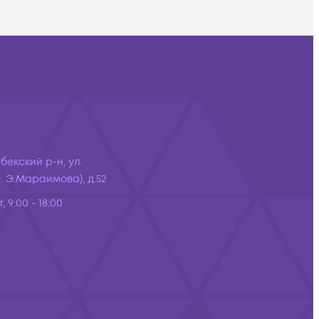
бекский р-н, ул.
 Э.Мараимова), д.52
, 9:00 - 18:00