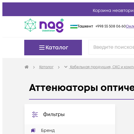
Корзина неавтори
Ташкент
+998 55 508 06 60
Онл
Каталог
Каталог
Кабельная продукция, СКС и ком
Аттенюаторы оптиче
Фильтры
Бренд