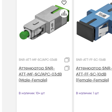
SNR-ATT-MF-SC/APC-03dB
SNR-ATT-FF-SC-10dB
Аттенюатор SNR-
Аттенюатор SNR-
ATT-MF-SC/APC-03dB
ATT-FF-SC-10dB
(Male-Female)
(Female-Female)
В наличии
: 10+ шт
В наличии
: 1 шт