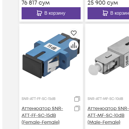
76 817
сум
25 900
сум
В корзину
В корзин
SNR-ATT-FF-SC-15dB
SNR-ATT-MF-SC-10dB
Аттенюатор SNR-
Аттенюатор SNR-
ATT-FF-SC-15dB
ATT-MF-SC-10dB
(Female-Female)
(Male-Female)