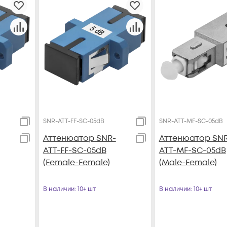
SNR-ATT-FF-SC-05dB
SNR-ATT-MF-SC-05dB
Аттенюатор SNR-
Аттенюатор SN
ATT-FF-SC-05dB
ATT-MF-SC-05dB
(Female-Female)
(Male-Female)
В наличии
: 10+ шт
В наличии
: 10+ шт