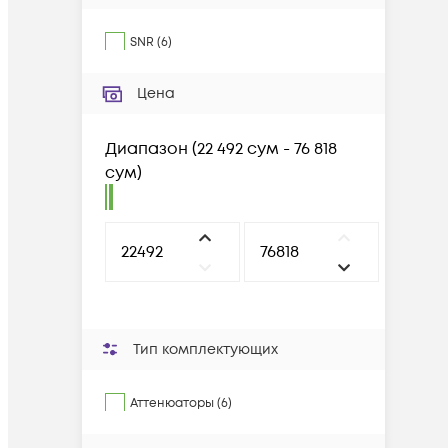
SNR
(
6
)
Цена
Диапазон
(
22 492 сум - 76 818
сум
)
Тип комплектующих
Аттенюаторы (6)