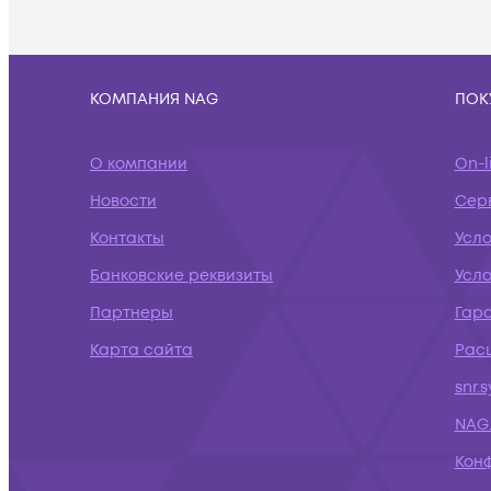
КОМПАНИЯ NAG
ПОК
О компании
On-l
Новости
Сер
Контакты
Усл
Банковские реквизиты
Усло
Партнеры
Гар
Карта сайта
Рас
snr.
NAG.
Кон