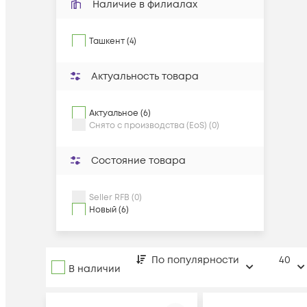
Наличие в филиалах
Ташкент (4)
Актуальность товара
Актуальное (6)
Снято с производства (EoS) (0)
Состояние товара
Seller RFB (0)
Новый (6)
По популярности
40
В наличии