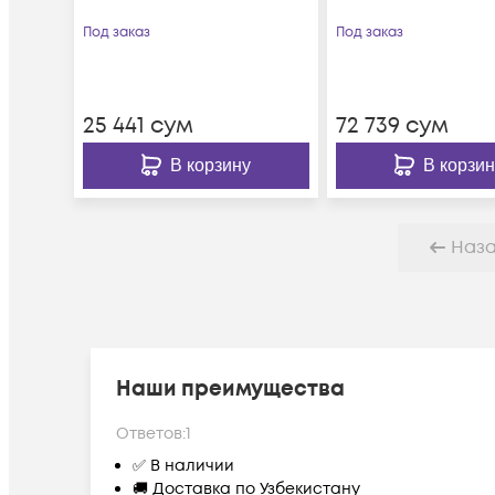
Под заказ
Под заказ
25 441
сум
72 739
сум
В корзину
В корзин
Наз
Наши преимущества
Ответов:
1
✅ В наличии
🚚 Доставка по Узбекистану