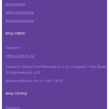
snr.systems
NAG.conference
Конфигураторы
ВАШ ОФИС
Ташкент
+998 55 508 06 60
Ташкент, Мирзо-Улугбекский р-н, ул. Сайрам 7-тор (бывш.
Э.Мараимова), д.52
Время работы:
пн-пт, 9:00 - 18:00
ВАШ СКЛАД
Ташкент