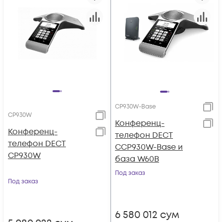
CP930W-Base
CP930W
Конференц-
Конференц-
телефон DECT
телефон DECT
CCP930W-Base и
CP930W
база W60B
Под заказ
Под заказ
6 580 012
сум