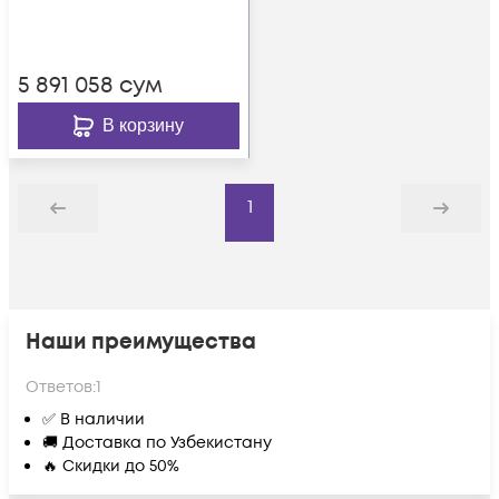
5 891 058
сум
В корзину
1
Назад
Дальше
Наши преимущества
Ответов:
1
✅ В наличии
🚚 Доставка по Узбекистану
🔥 Скидки до 50%