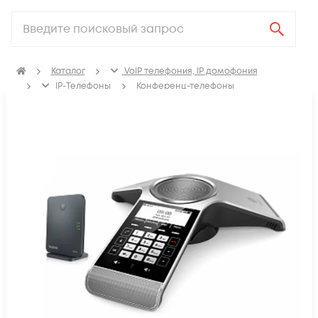
Каталог
VoIP телефония, IP домофония
IP-Телефоны
Конференц-телефоны