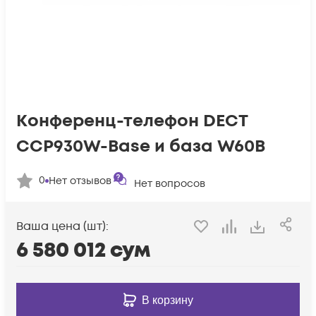
Конференц-телефон DECT
CCP930W-Base и база W60B
0
Нет отзывов
Нет вопросов
Ваша цена (шт):
6 580 012
сум
В корзину