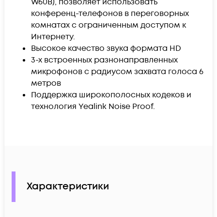
W60B),
позволяет использовать
конференц-телефонов в переговорных
комнатах с ограниченным доступом к
Интернету.
Высокое качество звука формата HD
3-х встроенных разнонаправленных
микрофонов с радиусом захвата голоса 6
метров
Поддержка широкополосных кодеков и
технология Yealink Noise Proof.
Характеристики