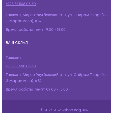
+998 55 508 06 60
Ташкент, Мирзо-Улугбекский р-н, ул. Сайрам 7-тор (бывш.
Э.Мараимова), д.52
Время работы:
пн-пт, 9:00 - 18:00
ВАШ СКЛАД
Ташкент
+998 55 508 06 60
Ташкент, Мирзо-Улугбекский р-н, ул. Сайрам 7-тор (бывш.
Э.Мараимова), д.52
Время работы:
пн-пт, 09:00 - 18:00
© 2022-2026 «shop.nag.uz»