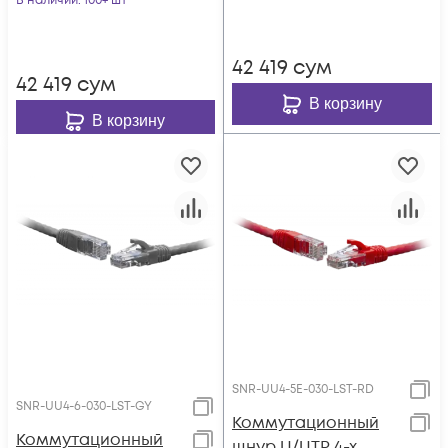
В наличии
: 100+ шт
42 419
сум
42 419
сум
В корзину
В корзину
SNR-UU4-5E-030-LST-RD
SNR-UU4-6-030-LST-GY
Коммутационный
Коммутационный
шнур U/UTP 4-х