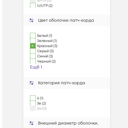
S/FTP (0)
U/UTP (2)
Цвет оболочки патч-корда
Белый (1)
Зеленый (1)
Красный (3)
Серый (5)
Синий (3)
Черный (2)
Ещё 1
Категория патч-корда
6 (1)
5e (2)
6a (0)
Внешний диаметр оболочки,