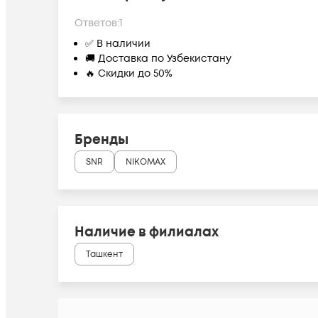
Ответов:
1
✅ В наличии
🚚 Доставка по Узбекистану
🔥 Скидки до 50%
Бренды
SNR
NIKOMAX
Наличие в филиалах
Ташкент