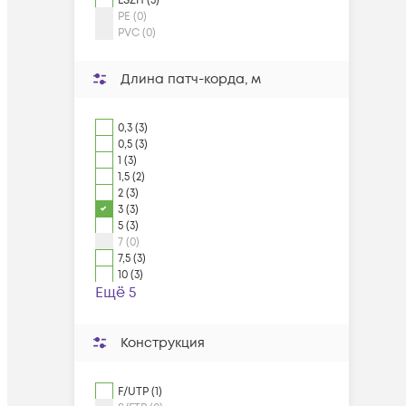
LSZH (3)
PE (0)
PVC (0)
Длина патч-корда, м
0,3 (3)
0,5 (3)
1 (3)
1,5 (2)
2 (3)
3 (3)
5 (3)
7 (0)
7,5 (3)
10 (3)
Ещё 5
Конструкция
F/UTP (1)