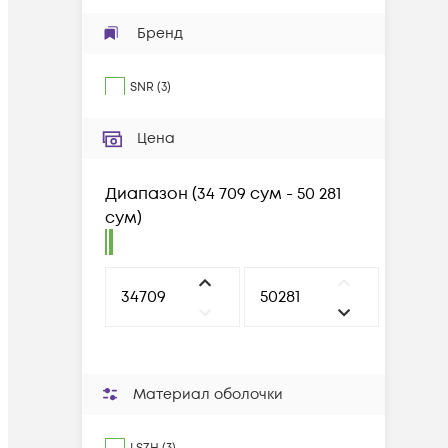
Бренд
SNR
(
3
)
Цена
Диапазон
(
34 709 сум - 50 281
сум
)
Материал оболочки