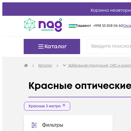
Корзина неавтори
Ташкент
+998 55 508 06 60
Онл
Каталог
Каталог
Кабельная продукция, СКС и ком
Красные оптические
Красные 3 метра
Фильтры