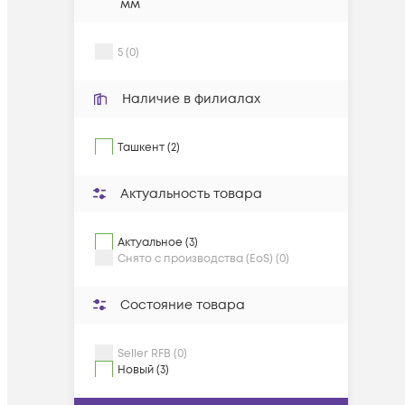
мм
5 (0)
Наличие в филиалах
Ташкент (2)
Актуальность товара
Актуальное (3)
Снято с производства (EoS) (0)
Состояние товара
Seller RFB (0)
Новый (3)