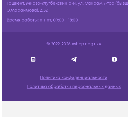
Ташкент, Мирзо-Улугбекский р-н, ул. Сайрам 7-тор (бывш.
Э.Мараимова), д.52
Время работы:
пн-пт, 09:00 - 18:00
© 2022-2026 «shop.nag.uz»
Политика конфиденциальности
Политика обработки персональных данных