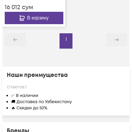
16 012
сум
В корзину
1
Назад
Дальше
Наши преимущества
Ответов:
1
✅ В наличии
🚚 Доставка по Узбекистану
🔥 Скидки до 50%
Бренды