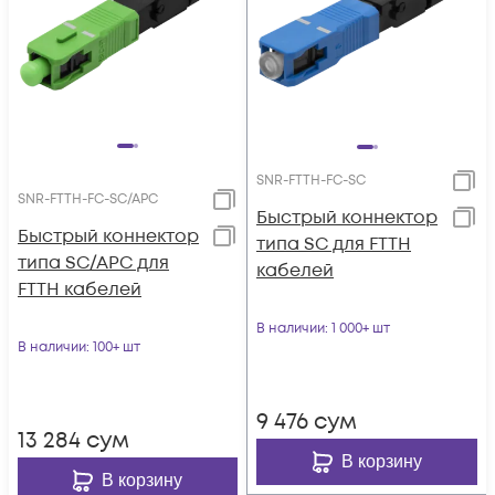
SNR-FTTH-FC-SC
SNR-FTTH-FC-SC/APC
Быстрый коннектор
Быстрый коннектор
типа SC для FTTH
типа SC/APC для
кабелей
FTTH кабелей
В наличии
: 1 000+ шт
В наличии
: 100+ шт
9 476
сум
13 284
сум
В корзину
В корзину