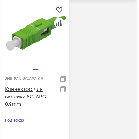
SNR-FCN-SC/APC-0.9
Коннектор для
склейки SC-APC
0.9mm
Под заказ