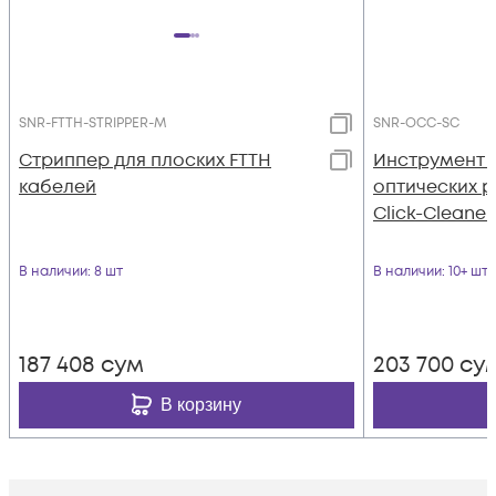
SNR-FTTH-STRIPPER-M
SNR-OCC-SC
Стриппер для плоских FTTH
Инструмент 
кабелей
оптических 
Click-Cleane
В наличии
: 8 шт
В наличии
: 10+ шт
187 408
сум
203 700
су
В корзину