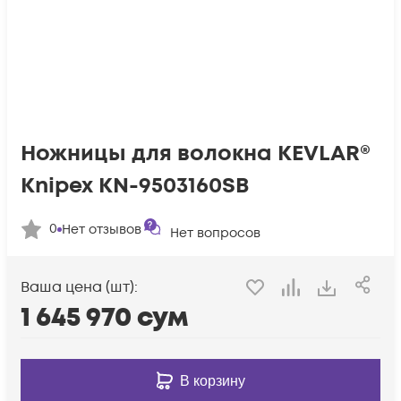
Ножницы для волокна KEVLAR®
Knipex KN-9503160SB
0
Нет отзывов
Нет вопросов
Ваша цена (шт):
1 645 970
сум
В корзину