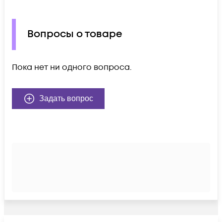
Вопросы о товаре
Пока нет ни одного вопроса.
Задать вопрос