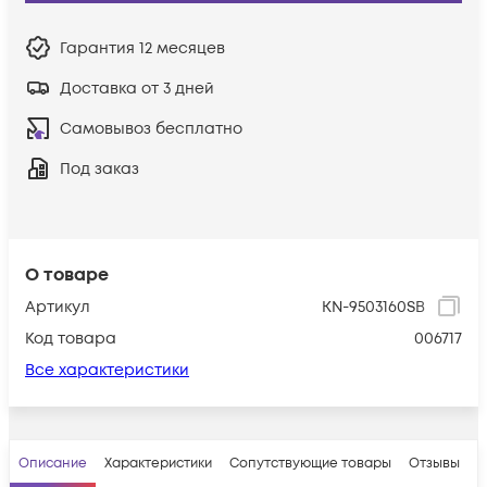
Гарантия
12 месяцев
Доставка от 3 дней
Самовывоз бесплатно
Под заказ
О товаре
Артикул
KN-9503160SB
Код товара
006717
Все характеристики
Описание
Характеристики
Сопутствующие товары
Отзывы
В